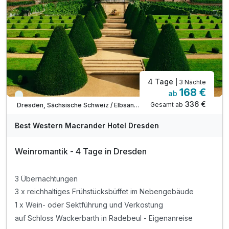
4 Tage
| 3 Nächte
168 €
ab
Viele Termine frei
336 €
Gesamt ab
Dresden, Sächsische Schweiz / Elbsandsteingebirge
Best Western Macrander Hotel Dresden
Weinromantik - 4 Tage in Dresden
3 Übernachtungen
3 x reichhaltiges Frühstücksbüffet im Nebengebäude
1 x Wein- oder Sektführung und Verkostung
auf Schloss Wackerbarth in Radebeul - Eigenanreise