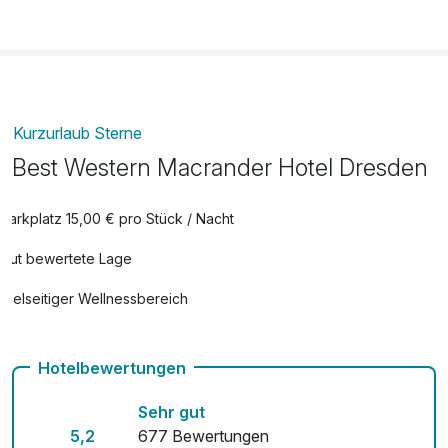
Kurzurlaub Sterne
Best Western Macrander Hotel Dresden
Parkplatz 15,00 € pro Stück / Nacht
Gut bewertete Lage
Vielseitiger Wellnessbereich
Hunde im Hotel erlaubt für 18,00 € pro Zimmer / Aufenthalt
Hotelbewertungen
Auch vegetarische Speisen
Sehr gut
Fahrradverleih
5,2
677 Bewertungen