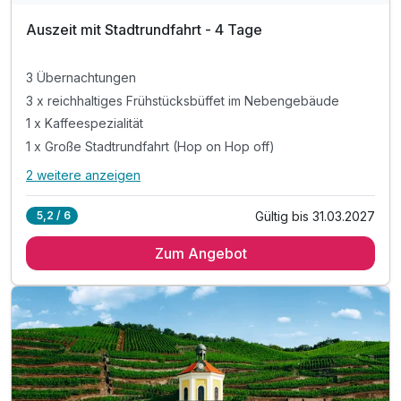
Auszeit mit Stadtrundfahrt - 4 Tage
3 Übernachtungen
3 x reichhaltiges Frühstücksbüffet im Nebengebäude
1 x Kaffeespezialität
1 x Große Stadtrundfahrt (Hop on Hop off)
2 weitere anzeigen
Alle Inklusivleistungen
6 enthalten
Gültig bis 31.03.2027
5,2 / 6
3 Übernachtungen
Zum Angebot
3 x reichhaltiges Frühstücksbüffet im Nebengebäude
1 x Kaffeespezialität
1 x Große Stadtrundfahrt (Hop on Hop off)
inkl. Kaffee- und Teebar auf dem Zimmer
inkl. Wlan-Nutzung