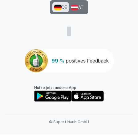
DE
AT
99 %
positives Feedback
Nutze jetzt unsere App
© Super Urlaub GmbH