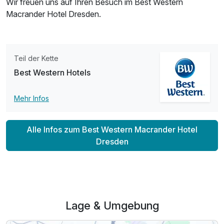
Wir freuen uns auf Ihren Besuch im Best Western
Macrander Hotel Dresden.
Teil der Kette
Best Western Hotels
Mehr Infos
Alle Infos zum Best Western Macrander Hotel
Dresden
Ausstattung
Für 3 Tage
178,00 €
Lage & Umgebung
p.P. ab