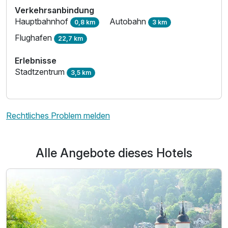
Verkehrsanbindung
Hauptbahnhof
Autobahn
0,8 km
3 km
Flughafen
22,7 km
Erlebnisse
Stadtzentrum
3,5 km
Rechtliches Problem melden
Alle Angebote dieses Hotels