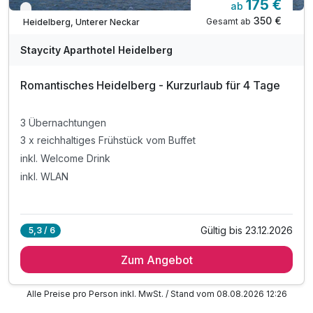
175 €
ab
Verfügbar bis Dezember
350 €
Gesamt ab
Heidelberg, Unterer Neckar
Staycity Aparthotel Heidelberg
Romantisches Heidelberg - Kurzurlaub für 4 Tage
3 Übernachtungen
3 x reichhaltiges Frühstück vom Buffet
inkl. Welcome Drink
inkl. WLAN
Gültig bis 23.12.2026
5,3 / 6
Zum Angebot
Alle Preise pro Person inkl. MwSt. / Stand vom 08.08.2026 12:26