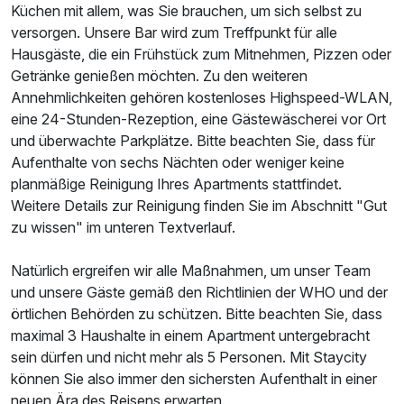
Küchen mit allem, was Sie brauchen, um sich selbst zu
versorgen. Unsere Bar wird zum Treffpunkt für alle
Hausgäste, die ein Frühstück zum Mitnehmen, Pizzen oder
Getränke genießen möchten. Zu den weiteren
Annehmlichkeiten gehören kostenloses Highspeed-WLAN,
eine 24-Stunden-Rezeption, eine Gästewäscherei vor Ort
und überwachte Parkplätze. Bitte beachten Sie, dass für
Aufenthalte von sechs Nächten oder weniger keine
planmäßige Reinigung Ihres Apartments stattfindet.
Weitere Details zur Reinigung finden Sie im Abschnitt "Gut
zu wissen" im unteren Textverlauf.
Natürlich ergreifen wir alle Maßnahmen, um unser Team
und unsere Gäste gemäß den Richtlinien der WHO und der
örtlichen Behörden zu schützen. Bitte beachten Sie, dass
maximal 3 Haushalte in einem Apartment untergebracht
sein dürfen und nicht mehr als 5 Personen. Mit Staycity
können Sie also immer den sichersten Aufenthalt in einer
neuen Ära des Reisens erwarten.