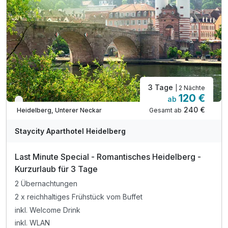
3 Tage
| 2 Nächte
120 €
ab
Verfügbar bis Dezember
240 €
Gesamt ab
Heidelberg, Unterer Neckar
Staycity Aparthotel Heidelberg
Last Minute Special - Romantisches Heidelberg -
Kurzurlaub für 3 Tage
2 Übernachtungen
2 x reichhaltiges Frühstück vom Buffet
inkl. Welcome Drink
inkl. WLAN