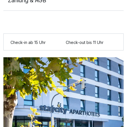
Zahlung & AGB
Ausstattung
Für 2 Tage
109,00 €
p.P. ab
Check-in ab 15 Uhr
Check-out bis 11 Uhr