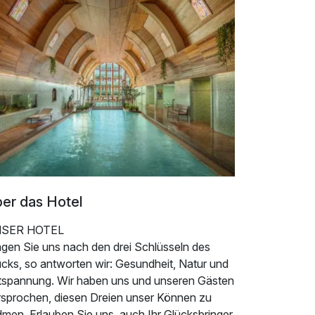
er das Hotel
SER HOTEL
agen Sie uns nach den drei Schlüsseln des
ücks, so antworten wir: Gesundheit, Natur und
tspannung. Wir haben uns und unseren Gästen
rsprochen, diesen Dreien unser Können zu
dmen. Erlauben Sie uns, auch Ihr Glücksbringer