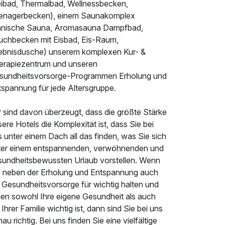
eibad, Thermalbad, Wellnessbecken,
enagerbecken), einem Saunakomplex
innische Sauna, Aromasauna Dampfbad,
uchbecken mit Eisbad, Eis-Raum,
lebnisdusche) unserem komplexen Kur- &
erapiezentrum und unseren
sundheitsvorsorge-Programmen Erholung und
tspannung für jede Altersgruppe.
r sind davon überzeugt, dass die größte Stärke
ere Hotels die Komplexität ist, dass Sie bei
 unter einem Dach all das finden, was Sie sich
ter einem entspannenden, verwöhnenden und
sundheitsbewussten Urlaub vorstellen. Wenn
e neben der Erholung und Entspannung auch
e Gesundheitsvorsorge für wichtig halten und
nen sowohl Ihre eigene Gesundheit als auch
 Ihrer Familie wichtig ist, dann sind Sie bei uns
au richtig. Bei uns finden Sie eine vielfältige