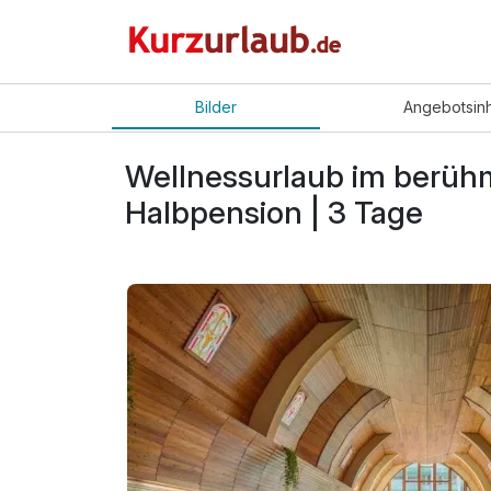
Bilder
Angebot
sin
Wellnessurlaub im berühm
Halbpension | 3 Tage