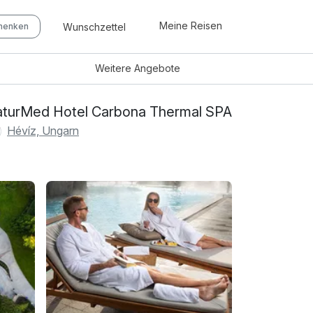
Meine Reisen
Wunschzettel
chenken
Weitere
Angebote
turMed Hotel Carbona Thermal SPA
Hévíz, Ungarn