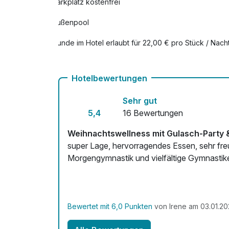
Parkplatz kostenfrei
Außenpool
Hunde im Hotel erlaubt für 22,00 € pro Stück / Nach
Fahrradverleih
Hotelbewertungen
Kostenloses W-LAN
Sehr gut
Mit Hotelbar
5,4
16 Bewertungen
Weihnachtswellness mit Gulasch-Party 
super Lage, hervorragendes Essen, sehr freun
Morgengymnastik und vielfältige Gymnastik
Bewertet mit 6,0 Punkten
von Irene am 03.01.20