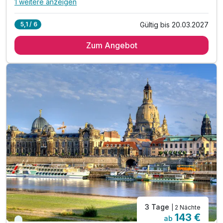
1 weitere anzeigen
Alle Inklusivleistungen
5 enthalten
Gültig bis 20.03.2027
5,1 / 6
2 Übernachtungen
Zum Angebot
2 x reichhaltiges Frühstück vom Buffet
1 x 1 Welcome Drink an der Bar
1 x 1 Fl. Wein für Ihre Zeit zu zweit
inkl. W-LAN
3 Tage
| 2 Nächte
143 €
ab
Viele Termine frei