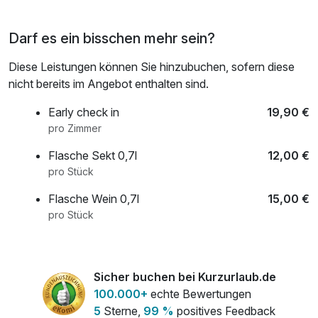
Darf es ein bisschen mehr sein?
Diese Leistungen können Sie hinzubuchen, sofern diese
nicht bereits im Angebot enthalten sind.
Early check in
19,90 €
pro Zimmer
Flasche Sekt 0,7l
12,00 €
pro Stück
Flasche Wein 0,7l
15,00 €
pro Stück
frischer Strauß Blumen auf dem Zimmer
20,00 €
pro Stück
Sicher buchen bei Kurzurlaub.de
100.000+
echte Bewertungen
Late check out
19,90 €
5
Sterne,
99 %
positives Feedback