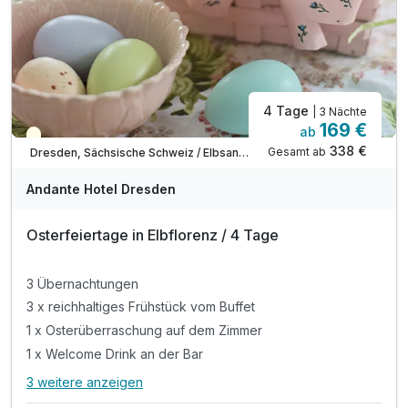
4 Tage
| 3 Nächte
169 €
ab
Saisonal verfügbar
338 €
Gesamt ab
Dresden, Sächsische Schweiz / Elbsandsteingebirge
Andante Hotel Dresden
Osterfeiertage in Elbflorenz / 4 Tage
3 Übernachtungen
3 x reichhaltiges Frühstück vom Buffet
1 x Osterüberraschung auf dem Zimmer
1 x Welcome Drink an der Bar
3 weitere anzeigen
Alle Inklusivleistungen
7 enthalten