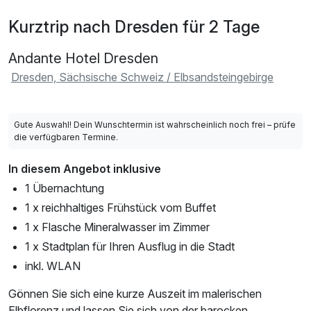
Kurztrip nach Dresden für 2 Tage
Andante Hotel Dresden
Dresden, Sächsische Schweiz / Elbsandsteingebirge
Gute Auswahl! Dein Wunschtermin ist wahrscheinlich noch frei – prüfe
die verfügbaren Termine.
In diesem Angebot inklusive
1 Übernachtung
1 x reichhaltiges Frühstück vom Buffet
1 x Flasche Mineralwasser im Zimmer
1 x Stadtplan für Ihren Ausflug in die Stadt
inkl. WLAN
Gönnen Sie sich eine kurze Auszeit im malerischen
Elbflorenz und lassen Sie sich von der barocken