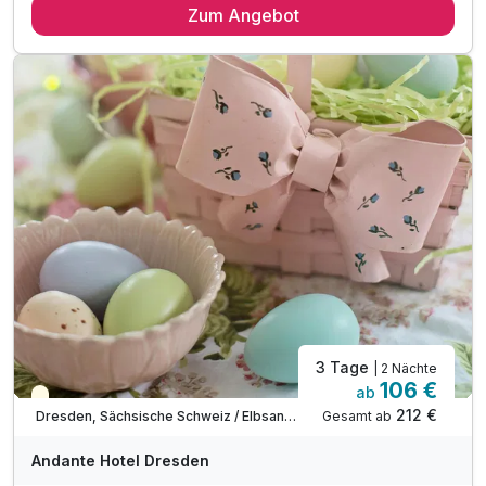
Zum Angebot
2 x reichhaltiges Frühstück vom Buffet
1 x Eintrittskarten für den Dresdner Zoo
1 x Willkommensgetränk an unserer Bar
1 x Flasche Mineralwasser im Zimmer
inkl. WLAN
3 Tage
| 2 Nächte
106 €
ab
Saisonal verfügbar
212 €
Gesamt ab
Dresden, Sächsische Schweiz / Elbsandsteingebirge
Andante Hotel Dresden