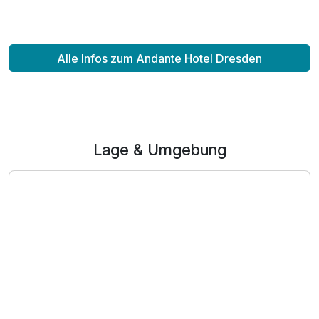
Doppelzimmer Komfort Balkon
Alle Infos zum Andante Hotel Dresden
2 Erwachsene
Lage & Umgebung
Ausstattung