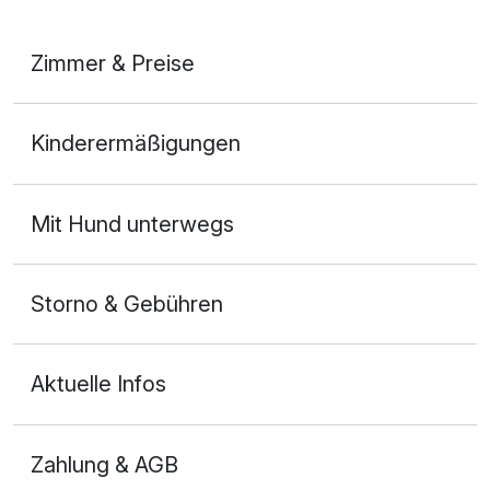
Zimmer & Preise
Doppelzimmer Gartenblick
Kinderermäßigungen
2 Erwachsene
Mit Hund unterwegs
Storno & Gebühren
Aktuelle Infos
Zahlung & AGB