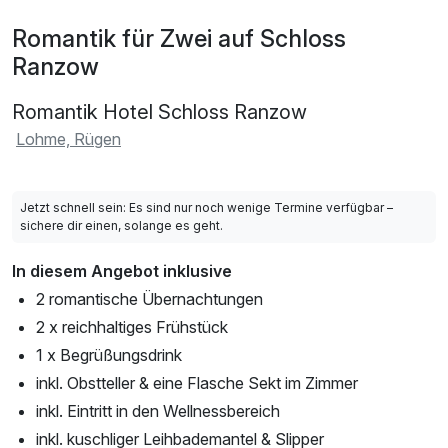
Romantik für Zwei auf Schloss
Ranzow
Romantik Hotel Schloss Ranzow
Lohme, Rügen
Jetzt schnell sein: Es sind nur noch wenige Termine verfügbar –
sichere dir einen, solange es geht.
In diesem Angebot inklusive
2 romantische Übernachtungen
2 x reichhaltiges Frühstück
1 x Begrüßungsdrink
inkl. Obstteller & eine Flasche Sekt im Zimmer
inkl. Eintritt in den Wellnessbereich
inkl. kuschliger Leihbademantel & Slipper