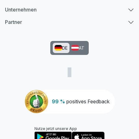
Unternehmen
Partner
DE
AT
99 %
positives Feedback
Nutze jetzt unsere App