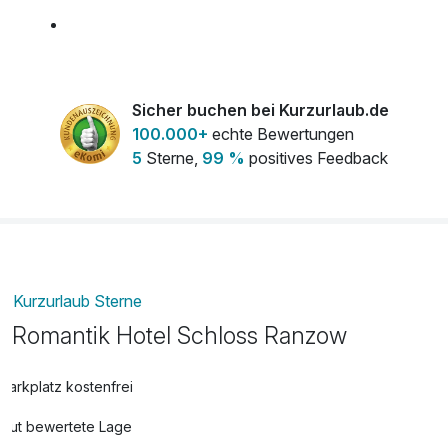
Champagner
89,00 €
pro Stück
Obstteller
16,00 €
Sicher buchen bei Kurzurlaub.de
pro Stück
100.000+
echte Bewertungen
5
Sterne,
99 %
positives Feedback
Kurzurlaub Sterne
Romantik Hotel Schloss Ranzow
Parkplatz kostenfrei
Gut bewertete Lage