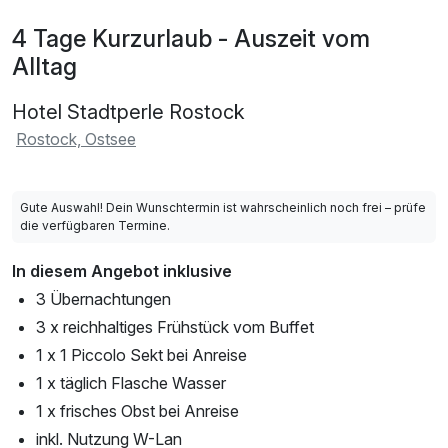
4 Tage Kurzurlaub - Auszeit vom
Alltag
Hotel Stadtperle Rostock
Rostock, Ostsee
Gute Auswahl! Dein Wunschtermin ist wahrscheinlich noch frei – prüfe
die verfügbaren Termine.
In diesem Angebot inklusive
3 Übernachtungen
3 x reichhaltiges Frühstück vom Buffet
1 x 1 Piccolo Sekt bei Anreise
1 x täglich Flasche Wasser
1 x frisches Obst bei Anreise
inkl. Nutzung W-Lan