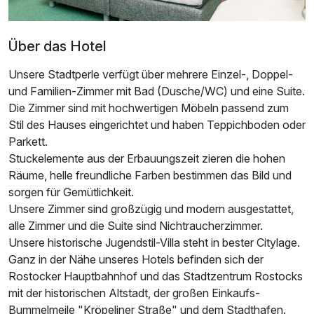
Über das Hotel
Unsere Stadtperle verfügt über mehrere Einzel-, Doppel-
und Familien-Zimmer mit Bad (Dusche/WC) und eine Suite.
Die Zimmer sind mit hoch­wertigen Möbeln passend zum
Stil des Hauses ein­gerichtet und haben Teppich­boden oder
Parkett.
Stuckelemente aus der Erbauungszeit zieren die hohen
Räume, helle freund­liche Farben bestimmen das Bild und
sorgen für Gemütlich­keit.
Unsere Zimmer sind großzügig und modern aus­gestattet,
alle Zimmer und die Suite sind Nicht­raucher­zimmer.
Unsere historische Jugendstil-Villa steht in bester Citylage.
Ganz in der Nähe unseres Hotels befinden sich der
Rostocker Haupt­bahnhof und das Stadt­zentrum Rostocks
mit der historischen Altstadt, der großen Einkaufs-
Bummelmeile "Kröpeliner Straße" und dem Stadthafen.