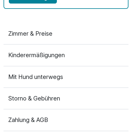
Zimmer & Preise
Doppelzimmer
Kinderermäßigungen
2 Erwachsene
Mit Hund unterwegs
Storno & Gebühren
Zahlung & AGB