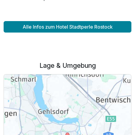
Alle Infos zum Hotel Stadtperle Rostock
Lage & Umgebung
Ausstattung
Zusatznächte
Für 4 Tage
144,00 €
p.P. ab