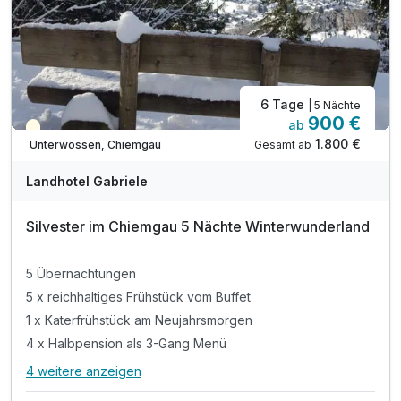
6 Tage
| 5 Nächte
900 €
ab
Saisonal verfügbar
1.800 €
Gesamt ab
Unterwössen, Chiemgau
Landhotel Gabriele
Silvester im Chiemgau 5 Nächte Winterwunderland
5 Übernachtungen
5 x reichhaltiges Frühstück vom Buffet
1 x Katerfrühstück am Neujahrsmorgen
4 x Halbpension als 3-Gang Menü
4 weitere anzeigen
Alle Inklusivleistungen
8 enthalten