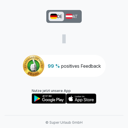
DE
AT
99 %
positives Feedback
Nutze jetzt unsere App
© Super Urlaub GmbH