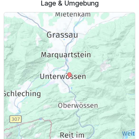
Lage & Umgebung
Für 8 Tage
1.209,00 €
p.P. ab
Doppelzimmer mit Balkon / Terrasse
1 Erwachsenen