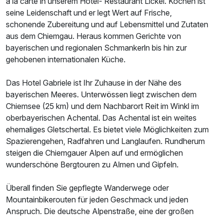
à la carte in unserem Hotel- Restaurant Lickei. Kochen ist
seine Leidenschaft und er legt Wert auf Frische,
schonende Zubereitung und auf Lebensmittel und Zutaten
aus dem Chiemgau. Heraus kommen Gerichte von
bayerischen und regionalen Schmankerln bis hin zur
gehobenen internationalen Küche.
Das Hotel Gabriele ist Ihr Zuhause in der Nähe des
bayerischen Meeres. Unterwössen liegt zwischen dem
Chiemsee (25 km) und dem Nachbarort Reit im Winkl im
oberbayerischen Achental. Das Achental ist ein weites
ehemaliges Gletschertal. Es bietet viele Möglichkeiten zum
Spazierengehen, Radfahren und Langlaufen. Rundherum
steigen die Chiemgauer Alpen auf und ermöglichen
wunderschöne Bergtouren zu Almen und Gipfeln.
Überall finden Sie gepflegte Wanderwege oder
Mountainbikerouten für jeden Geschmack und jeden
Anspruch. Die deutsche Alpenstraße, eine der großen