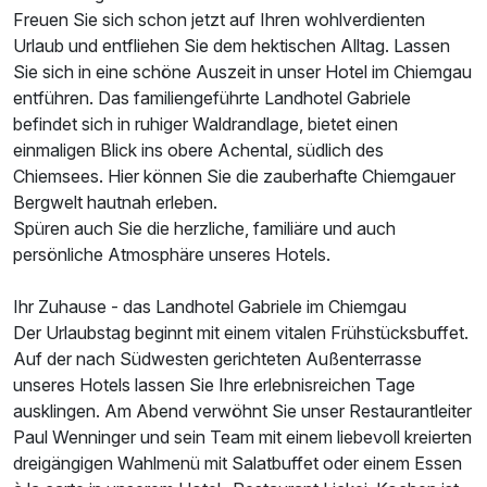
Freuen Sie sich schon jetzt auf Ihren wohlverdienten
Urlaub und entfliehen Sie dem hektischen Alltag. Lassen
Sie sich in eine schöne Auszeit in unser Hotel im Chiemgau
entführen. Das familiengeführte Landhotel Gabriele
befindet sich in ruhiger Waldrandlage, bietet einen
einmaligen Blick ins obere Achental, südlich des
Chiemsees. Hier können Sie die zauberhafte Chiemgauer
Bergwelt hautnah erleben.
Spüren auch Sie die herzliche, familiäre und auch
persönliche Atmosphäre unseres Hotels.
Ihr Zuhause - das Landhotel Gabriele im Chiemgau
Der Urlaubstag beginnt mit einem vitalen Frühstücksbuffet.
Auf der nach Südwesten gerichteten Außenterrasse
unseres Hotels lassen Sie Ihre erlebnisreichen Tage
ausklingen. Am Abend verwöhnt Sie unser Restaurantleiter
Paul Wenninger und sein Team mit einem liebevoll kreierten
dreigängigen Wahlmenü mit Salatbuffet oder einem Essen