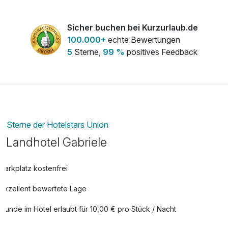
Flasche Weisswein
35,00 €
pro Stück
Sicher buchen bei Kurzurlaub.de
100.000+
echte Bewertungen
5
Sterne,
99 %
positives Feedback
Sterne der Hotelstars Union
Landhotel Gabriele
Parkplatz kostenfrei
Exzellent bewertete Lage
Hunde im Hotel erlaubt für 10,00 € pro Stück / Nacht