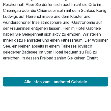
Reichenhall. Aber Sie dürfen sich auch nicht die Orte im
Doppelzimmer mit Balkon
Chiemgau oder die Chiemseeinseln mit dem Schloss König
2 Erwachsene
Ludwigs auf Herrenchimsee und dem Kloster und
wunderschöner Inselatmosphäre und -Gastronomie auf
der Fraueninsel entgehen lassen! Hier im Hotel Gabriele
haben Sie Gelegenheit sich aktiv zu erholen. Wir stellen
Ihnen dazu Fahrräder und einen Fitnessraum. Der Wössner
See, ein kleiner, abseits in einem Talkessel idyllisch
gelegener Badesee, ist vom Hotel bequem zu Fuß zu
erreichen. In dessen Freibad zahlen Sie keinen Eintritt.
Alle Infos zum Landhotel Gabriele
Ausstattung
Zusatznächte