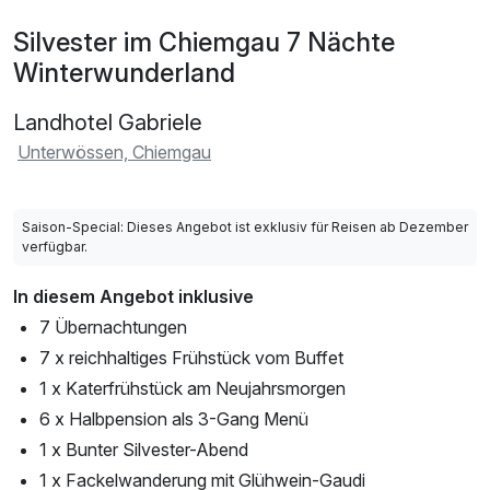
Silvester im Chiemgau 7 Nächte
Winterwunderland
Landhotel Gabriele
Unterwössen, Chiemgau
Saison-Special: Dieses Angebot ist exklusiv für Reisen ab Dezember
verfügbar.
In diesem Angebot inklusive
7 Übernachtungen
7 x reichhaltiges Frühstück vom Buffet
1 x Katerfrühstück am Neujahrsmorgen
6 x Halbpension als 3-Gang Menü
1 x Bunter Silvester-Abend
1 x Fackelwanderung mit Glühwein-Gaudi