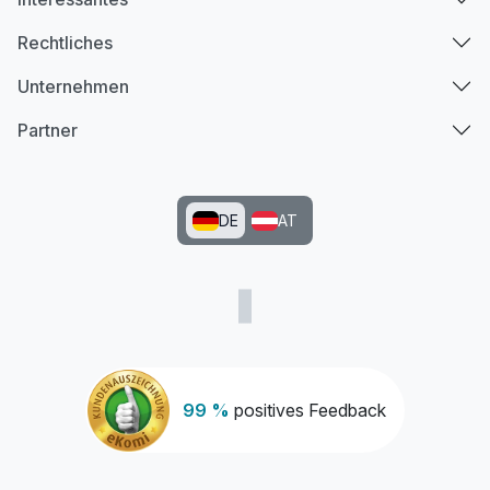
Rechtliches
Unternehmen
Partner
DE
AT
99 %
positives Feedback