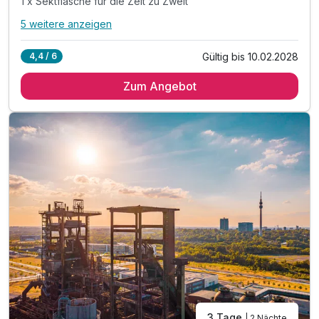
1 x Sektflasche für die Zeit zu Zweit
5 weitere anzeigen
Alle Inklusivleistungen
9 enthalten
Gültig bis 10.02.2028
4,4 / 6
1 Übernachtung
Zum Angebot
1 x reichhaltiges Frühstück vom Buffet
1 x Tages-Eintrittskarte für die Medi Therme
1 x Sektflasche für die Zeit zu Zweit
1 x Tischreservierung im nahegelegenen Restaurant
inkl. Parkplatz am Hotel
inkl. WLAN-Nutzung
Bitte beachten Sie, das vor Ort
keine Barzahlung möglich ist!
3 Tage
| 2 Nächte