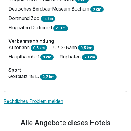
Deutsches Bergbau-Museum Bochum
9 km
Dortmund Zoo
14 km
Flughafen Dortmund
21 km
Verkehrsanbindung
Autobahn
U / S-Bahn
0,5 km
0,5 km
Hauptbahnhof
Flughafen
9 km
20 km
Sport
Golfplatz 18 L.
3,7 km
Rechtliches Problem melden
Alle Angebote dieses Hotels