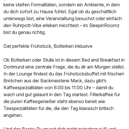
keine steifen Formalitäten, sondern ein Ambiente, in dem
du dich sofort zu Hause fühlst. Egal ob du geschäftlich
unterwegs bist, eine Veranstaltung besuchst oder einfach
den Ruhrpott-Vibe erleben möchtest – im SleepinRoomz
bist du genau richtig.
Dat perfekte Frühstück, Bütterken inklusive
Ob Bütterken oder Stulle ist in diesem Bed and Breakfast in
Dortmund eine zentrale Frage, die du dir am Morgen stellst.
In der Lounge findest du das Frühstücksbuffet mit frischen
Brötchen aus der Backmeisterei Mack, dazu gibt’s
Kaffeespezialitäten von 6:00 bis 11:00 Uhr – damit du
wach und gut gelaunt in den Tag startest. Filterkaffee für
die puren Kaffeegenießer steht ebenso bereit wie
Teespezialitäten für die, die den Tag klassisch britisch
angehen.
Ausstattung
Und das Beste: Du musst dich nicht zwischen süß und