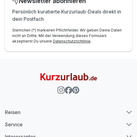
Newsletter abonnieren
Persönlich kuratierte Kurzurlaub-Deals direkt in
dein Postfach
Sternchen (*) markieren Pflichtfelder. Wir geben Deine Daten
nicht an Dritte. Mit der Verwendung dieses Formulars
akzeptierst Du unsere
Datenschutzrichtlinie
.
Reisen
Service
Interessantes