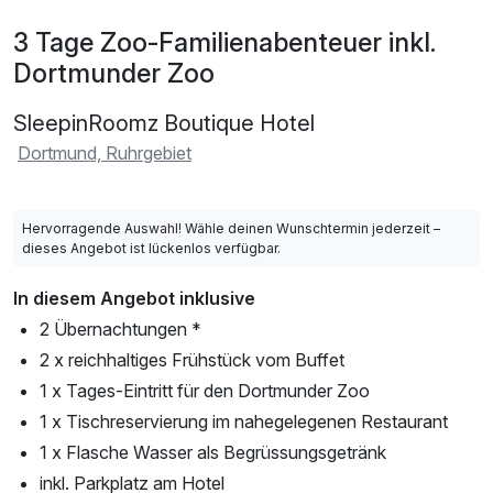
3 Tage Zoo-Familienabenteuer inkl.
Dortmunder Zoo
SleepinRoomz Boutique Hotel
Dortmund, Ruhrgebiet
Hervorragende Auswahl! Wähle deinen Wunschtermin jederzeit –
dieses Angebot ist lückenlos verfügbar.
In diesem Angebot inklusive
2 Übernachtungen *
2 x reichhaltiges Frühstück vom Buffet
1 x Tages-Eintritt für den Dortmunder Zoo
1 x Tischreservierung im nahegelegenen Restaurant
1 x Flasche Wasser als Begrüssungsgetränk
inkl. Parkplatz am Hotel