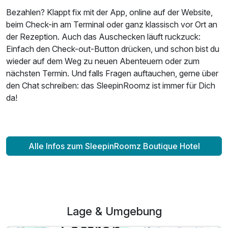
Bezahlen? Klappt fix mit der App, online auf der Website,
beim Check-in am Terminal oder ganz klassisch vor Ort an
der Rezeption. Auch das Auschecken läuft ruckzuck:
Einfach den Check-out-Button drücken, und schon bist du
Ausstattung
wieder auf dem Weg zu neuen Abenteuern oder zum
nächsten Termin. Und falls Fragen auftauchen, gerne über
Zusatznächte
den Chat schreiben: das SleepinRoomz ist immer für Dich
da!
Für 3 Tage
190,00 €
p.P. ab
Alle Infos zum SleepinRoomz Boutique Hotel
Lage & Umgebung