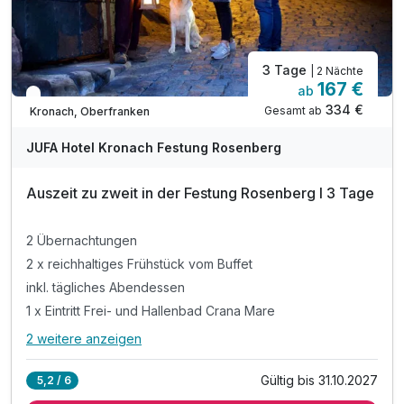
3 Tage
| 2 Nächte
167 €
ab
In 1 Woche wieder frei
334 €
Gesamt ab
Kronach, Oberfranken
JUFA Hotel Kronach Festung Rosenberg
Auszeit zu zweit in der Festung Rosenberg I 3 Tage
2 Übernachtungen
2 x reichhaltiges Frühstück vom Buffet
inkl. tägliches Abendessen
1 x Eintritt Frei- und Hallenbad Crana Mare
2 weitere anzeigen
Alle Inklusivleistungen
6 enthalten
Gültig bis 31.10.2027
5,2 / 6
2 Übernachtungen