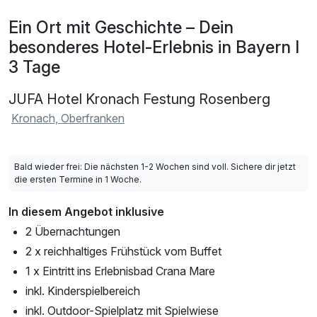
Ein Ort mit Geschichte – Dein
besonderes Hotel-Erlebnis in Bayern I
3 Tage
JUFA Hotel Kronach Festung Rosenberg
Kronach, Oberfranken
Bald wieder frei: Die nächsten 1-2 Wochen sind voll. Sichere dir jetzt
die ersten Termine in 1 Woche.
In diesem Angebot inklusive
2 Übernachtungen
2 x reichhaltiges Frühstück vom Buffet
1 x Eintritt ins Erlebnisbad Crana Mare
inkl. Kinderspielbereich
inkl. Outdoor-Spielplatz mit Spielwiese