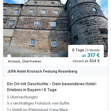
6 Tage
| 5 Nächte
317 €
ab
In 1 Woche wieder frei
634 €
Gesamt ab
Kronach, Oberfranken
JUFA Hotel Kronach Festung Rosenberg
Ein Ort mit Geschichte – Dein besonderes Hotel-
Erlebnis in Bayern I 6 Tage
5 Übernachtungen
5 x reichhaltiges Frühstück vom Buffet
1 x Eintritt ins Erlebnisbad Crana Mare