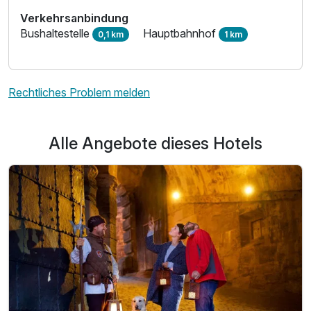
Für 3 Tage
139,00 €
p.P. ab
Verkehrsanbindung
Bushaltestelle
Hauptbahnhof
0,1 km
1 km
Rechtliches Problem melden
Alle Angebote dieses Hotels