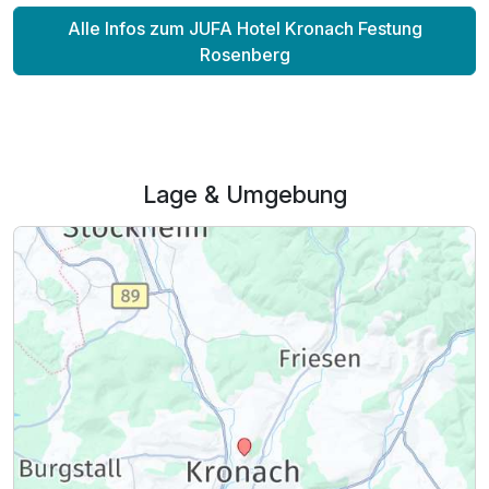
Familienzimmer A
Alle Infos zum JUFA Hotel Kronach Festung
2 Erwachsene und 1 Kind
Rosenberg
Lage & Umgebung
Ausstattung
Für 3 Tage
129,00 €
p.P. ab