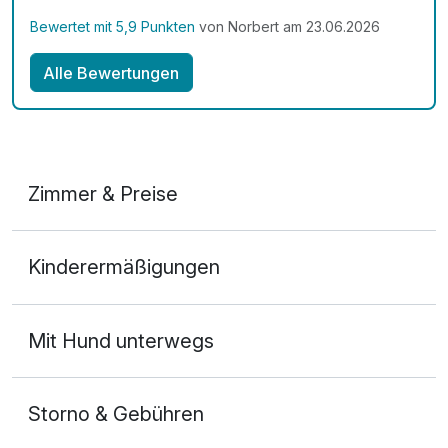
Bewertet mit 5,9 Punkten
von Norbert am 23.06.2026
Alle Bewertungen
Zimmer & Preise
Doppelzimmer
Kinderermäßigungen
2 Erwachsene
Mit Hund unterwegs
Storno & Gebühren