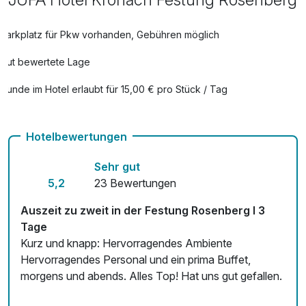
Parkplatz für Pkw vorhanden, Gebühren möglich
Gut bewertete Lage
Hunde im Hotel erlaubt für 15,00 € pro Stück / Tag
Auch vegetarische Speisen
Hotelbewertungen
Kostenloses W-LAN
Sehr gut
Mit Hotelbar
5,2
23 Bewertungen
Auszeit zu zweit in der Festung Rosenberg I 3
Tage
Kurz und knapp: Hervorragendes Ambiente
Hervorragendes Personal und ein prima Buffet,
morgens und abends. Alles Top! Hat uns gut gefallen.