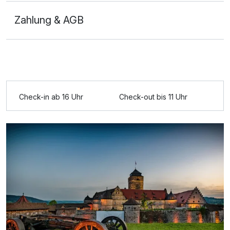
Zahlung & AGB
Ausstattung
Für 3 Tage
127,00 €
p.P. ab
Check-in ab 16 Uhr
Check-out bis 11 Uhr
Doppelzimmer Basis
1 Erwachsenen und 1 Kind