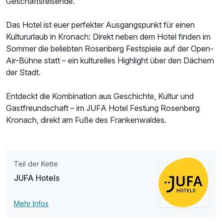
Geschäftsreisende.
Das Hotel ist euer perfekter Ausgangspunkt für einen
Kultururlaub in Kronach: Direkt neben dem Hotel finden im
Sommer die beliebten Rosenberg Festspiele auf der Open-
Air-Bühne statt – ein kulturelles Highlight über den Dächern
der Stadt.
Entdeckt die Kombination aus Geschichte, Kultur und
Gastfreundschaft – im JUFA Hotel Festung Rosenberg
Kronach, direkt am Fuße des Frankenwaldes.
Ausstattung
Für 3 Tage
199,00 €
p.P. ab
Teil der Kette
JUFA Hotels
Mehr Infos