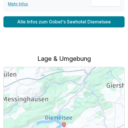
p.P. ab
Mehr Infos
Alle Infos zum Göbel's Seehotel Diemelsee
Maisonettezimmer
2 Erwachsene und 1 Kind
Lage & Umgebung