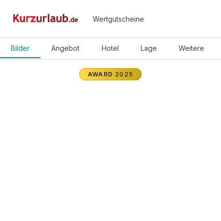
Wertgutscheine
Bilder
Angebot
Hotel
Lage
Weitere
AWARD
2025