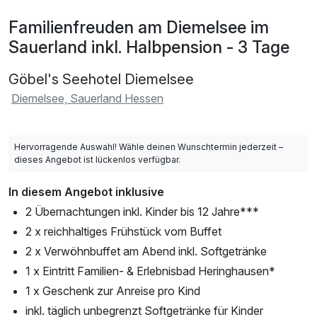
Familienfreuden am Diemelsee im
Sauerland inkl. Halbpension - 3 Tage
Göbel's Seehotel Diemelsee
Diemelsee, Sauerland Hessen
Hervorragende Auswahl! Wähle deinen Wunschtermin jederzeit –
dieses Angebot ist lückenlos verfügbar.
In diesem Angebot inklusive
2 Übernachtungen inkl. Kinder bis 12 Jahre***
2 x reichhaltiges Frühstück vom Buffet
2 x Verwöhnbuffet am Abend inkl. Softgetränke
1 x Eintritt Familien- & Erlebnisbad Heringhausen*
1 x Geschenk zur Anreise pro Kind
inkl. täglich unbegrenzt Softgetränke für Kinder