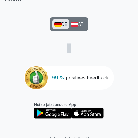
DE
AT
99 %
positives Feedback
Nutze jetzt unsere App