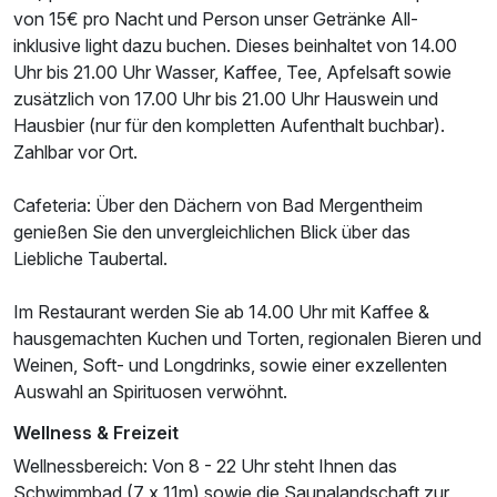
von 15€ pro Nacht und Person unser Getränke All-
inklusive light dazu buchen. Dieses beinhaltet von 14.00
Uhr bis 21.00 Uhr Wasser, Kaffee, Tee, Apfelsaft sowie
zusätzlich von 17.00 Uhr bis 21.00 Uhr Hauswein und
Hausbier (nur für den kompletten Aufenthalt buchbar).
Zahlbar vor Ort.
Cafeteria: Über den Dächern von Bad Mergentheim
genießen Sie den unvergleichlichen Blick über das
Liebliche Taubertal.
Im Restaurant werden Sie ab 14.00 Uhr mit Kaffee &
hausgemachten Kuchen und Torten, regionalen Bieren und
Ausstattung
Weinen, Soft- und Longdrinks, sowie einer exzellenten
Auswahl an Spirituosen verwöhnt.
Für 3 Tage
158,00 €
p.P. ab
Wellness & Freizeit
Wellnessbereich: Von 8 - 22 Uhr steht Ihnen das
Schwimmbad (7 x 11m) sowie die Saunalandschaft zur