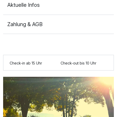
Aktuelle Infos
Zahlung & AGB
Check-in ab 15 Uhr
Check-out bis 10 Uhr
Ausstattung
Für 3 Tage
126,00 €
p.P. ab