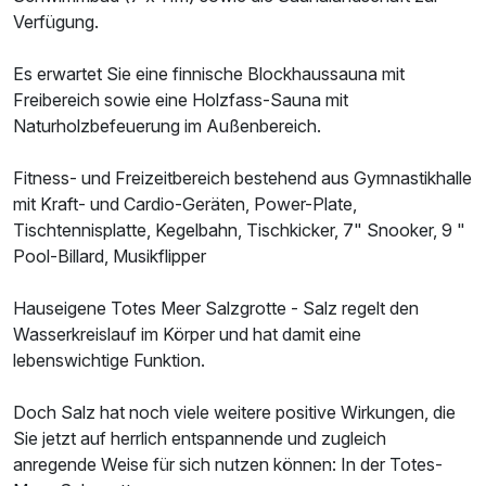
Verfügung.
Einzelzimmer Erlenbach
Es erwartet Sie eine finnische Blockhaussauna mit
1 Erwachsenen und 1 Kind
Freibereich sowie eine Holzfass-Sauna mit
Naturholzbefeuerung im Außenbereich.
Fitness- und Freizeitbereich bestehend aus Gymnastikhalle
mit Kraft- und Cardio-Geräten, Power-Plate,
Tischtennisplatte, Kegelbahn, Tischkicker, 7" Snooker, 9 "
Pool-Billard, Musikflipper
Hauseigene Totes Meer Salzgrotte - Salz regelt den
Wasserkreislauf im Körper und hat damit eine
lebenswichtige Funktion.
Doch Salz hat noch viele weitere positive Wirkungen, die
Sie jetzt auf herrlich entspannende und zugleich
anregende Weise für sich nutzen können: In der Totes-