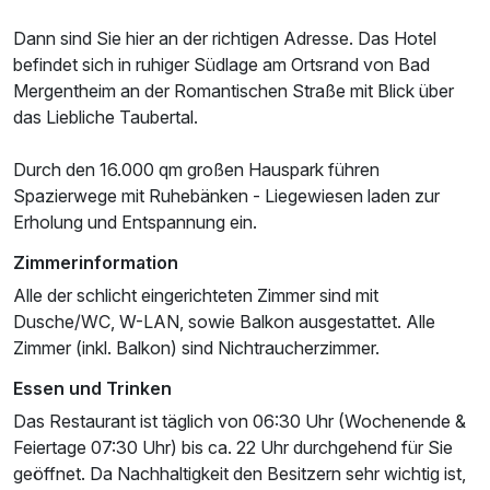
Für 3 Tage
98,00 €
p.P. ab
Dann sind Sie hier an der richtigen Adresse. Das Hotel
befindet sich in ruhiger Südlage am Ortsrand von Bad
Mergentheim an der Romantischen Straße mit Blick über
das Liebliche Taubertal.
Doppelzimmer Taubertal
Durch den 16.000 qm großen Hauspark führen
2 Erwachsene und 1 Kind
Spazierwege mit Ruhebänken - Liegewiesen laden zur
Erholung und Entspannung ein.
Zimmerinformation
Alle der schlicht eingerichteten Zimmer sind mit
Dusche/WC, W-LAN, sowie Balkon ausgestattet. Alle
Zimmer (inkl. Balkon) sind Nichtraucherzimmer.
Essen und Trinken
Das Restaurant ist täglich von 06:30 Uhr (Wochenende &
Feiertage 07:30 Uhr) bis ca. 22 Uhr durchgehend für Sie
geöffnet. Da Nachhaltigkeit den Besitzern sehr wichtig ist,