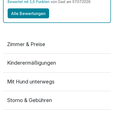
Bewertet mit 3,6 Punkten
von Gast am 07.07.2026
Alle Bewertungen
Zimmer & Preise
Doppelzimmer Erlenbach
Kinderermäßigungen
2 Erwachsene und 2 Kinder
Mit Hund unterwegs
Storno & Gebühren