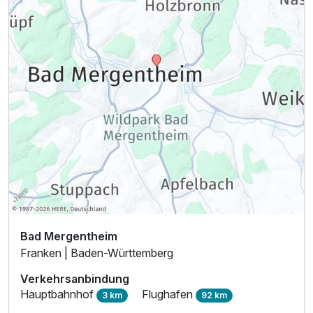
2 Erwachsene und 2 Kinder
Bad Mergentheim
Franken | Baden-Württemberg
Verkehrsanbindung
Hauptbahnhof
Flughafen
3 km
92 km