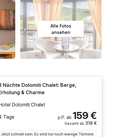
Alle Fotos
ansehen
3 Nächte Dolomiti Chalet: Berge,
Erholung & Charme
Hotel Dolomiti Chalet
159 €
4 Tage
p.P. ab
318 €
Gesamt ab
Jetzt schnell sein: Es sind nur noch wenige Termine