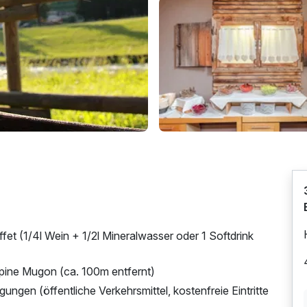
 (1/4l Wein + 1/2l Mineralwasser oder 1 Softdrink
ine Mugon (ca. 100m entfernt)
ungen (öffentliche Verkehrsmittel, kostenfreie Eintritte