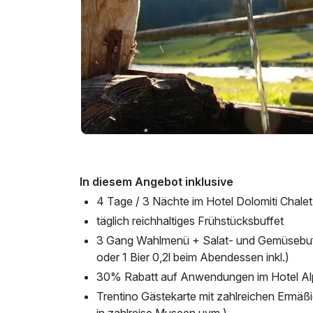
In diesem Angebot inklusive
4 Tage / 3 Nächte im Hotel Dolomiti Chalet
täglich reichhaltiges Frühstücksbuffet
3 Gang Wahlmenü + Salat- und Gemüsebuffet
oder 1 Bier 0,2l beim Abendessen inkl.)
30% Rabatt auf Anwendungen im Hotel Alp
Trentino Gästekarte mit zahlreichen Ermäßig