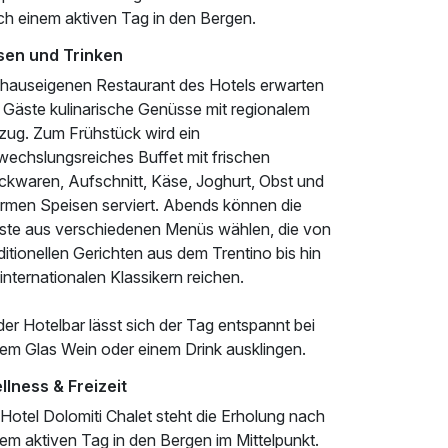
ch einem aktiven Tag in den Bergen.
sen und Trinken
 hauseigenen Restaurant des Hotels erwarten
e Gäste kulinarische Genüsse mit regionalem
zug. Zum Frühstück wird ein
wechslungsreiches Buffet mit frischen
ckwaren, Aufschnitt, Käse, Joghurt, Obst und
rmen Speisen serviert. Abends können die
ste aus verschiedenen Menüs wählen, die von
ditionellen Gerichten aus dem Trentino bis hin
internationalen Klassikern reichen.
der Hotelbar lässt sich der Tag entspannt bei
nem Glas Wein oder einem Drink ausklingen.
llness & Freizeit
Hotel Dolomiti Chalet steht die Erholung nach
em aktiven Tag in den Bergen im Mittelpunkt.