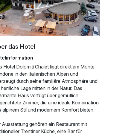
er das Hotel
telinformation
 Hotel Dolomiti Chalet liegt direkt am Monte
ndone in den italienischen Alpen und
erzeugt durch seine familiäre Atmosphäre und
 herrliche Lage mitten in der Natur. Das
armante Haus verfügt über gemütlich
gerichtete Zimmer, die eine ideale Kombination
s alpinem Stil und modernem Komfort bieten.
r Ausstattung gehören ein Restaurant mit
ditioneller Trentiner Küche, eine Bar für