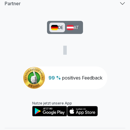
Partner
DE
AT
99 %
positives Feedback
Nutze jetzt unsere App