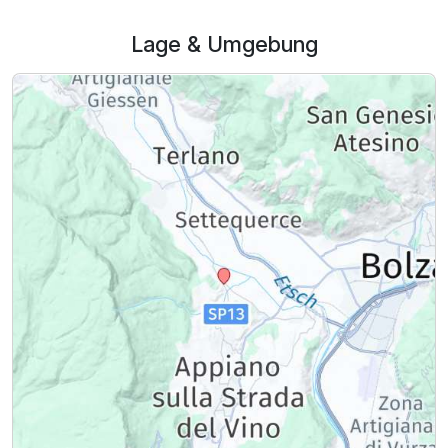
Lage & Umgebung
Ausstattung
Für 8 Tage
1.143,00 €
p.P. ab
LOFT PENTHOUSE GARDEN