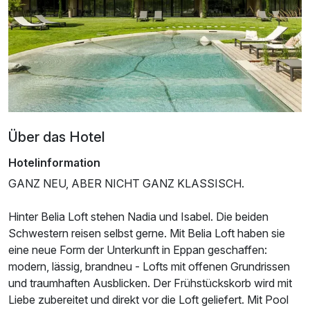
LOFT GARDEN
2 Erwachsene und 1 Kind
Über das Hotel
Hotelinformation
GANZ NEU, ABER NICHT GANZ KLASSISCH.
Hinter Belia Loft stehen Nadia und Isabel. Die beiden
Schwestern reisen selbst gerne. Mit Belia Loft haben sie
eine neue Form der Unterkunft in Eppan geschaffen:
modern, lässig, brandneu - Lofts mit offenen Grundrissen
und traumhaften Ausblicken. Der Frühstückskorb wird mit
Liebe zubereitet und direkt vor die Loft geliefert. Mit Pool