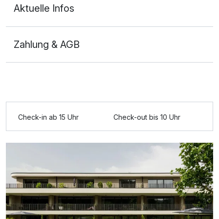
Aktuelle Infos
Zahlung & AGB
Check-in ab 15 Uhr
Check-out bis 10 Uhr
Ausstattung
Für 8 Tage
941,00 €
p.P. ab