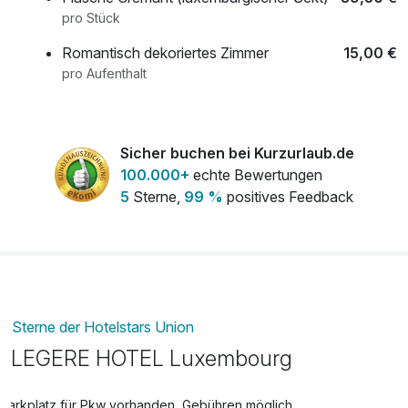
pro Stück
Romantisch dekoriertes Zimmer
15,00 €
pro Aufenthalt
Übernachtung Hund
25,00 €
pro Tag
Sicher buchen bei Kurzurlaub.de
100.000+
echte Bewertungen
5
Sterne,
99 %
positives Feedback
Sterne der Hotelstars Union
LEGERE HOTEL Luxembourg
Parkplatz für Pkw vorhanden, Gebühren möglich