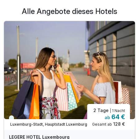
Alle Angebote dieses Hotels
Ausstattung
2 Tage
| 1 Nacht
64 €
ab
Immer verfügbar
Zusatznächte
128 €
Gesamt ab
Luxemburg-Stadt, Hauptstadt Luxemburg
LEGERE HOTEL Luxembourg