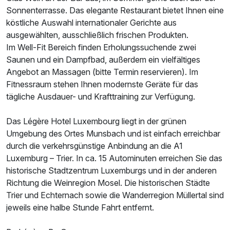
Sonnenterrasse. Das elegante Restaurant bietet Ihnen eine
köstliche Auswahl internationaler Gerichte aus
ausgewählten, ausschließlich frischen Produkten.
Im Well-Fit Bereich finden Erholungssuchende zwei
Saunen und ein Dampfbad, außerdem ein vielfältiges
Angebot an Massagen (bitte Termin reservieren). Im
Fitnessraum stehen Ihnen modernste Geräte für das
tägliche Ausdauer- und Krafttraining zur Verfügung.
Das Légère Hotel Luxembourg liegt in der grünen
Umgebung des Ortes Munsbach und ist einfach erreichbar
durch die verkehrsgünstige Anbindung an die A1
Luxemburg – Trier. In ca. 15 Autominuten erreichen Sie das
historische Stadtzentrum Luxemburgs und in der anderen
Richtung die Weinregion Mosel. Die historischen Städte
Trier und Echternach sowie die Wanderregion Müllertal sind
jeweils eine halbe Stunde Fahrt entfernt.