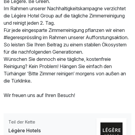
Be Légère. Be Green.
Im Rahmen unserer Nachhaltigkeitskampagne verzichtet
die Légère Hotel Group auf die tägliche Zimmerreinigung
und reinigt jeden 2. Tag.
Für jede eingesparte Zimmerreinigung pflanzen wir einen
#legeresprössling im Rahmen unserer Aufforstungsaktion.
So leisten Sie Ihren Beitrag zu einem stabilen Ökosystem
für die nachfolgenden Generationen.
Wünschen Sie dennoch eine tägliche, kostenfreie
Reinigung? Kein Problem! Hängen Sie einfach den
Türhänger ‘Bitte Zimmer reinigen‘ morgens von außen an
die Türklinke.
Wir freuen uns auf Ihren Besuch!
Teil der Kette
Ausstattung
Légère Hotels