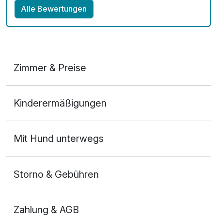
Alle Bewertungen
Zimmer & Preise
Doppelzimmer
Kinderermäßigungen
2 Erwachsene
Mit Hund unterwegs
Storno & Gebühren
Zahlung & AGB