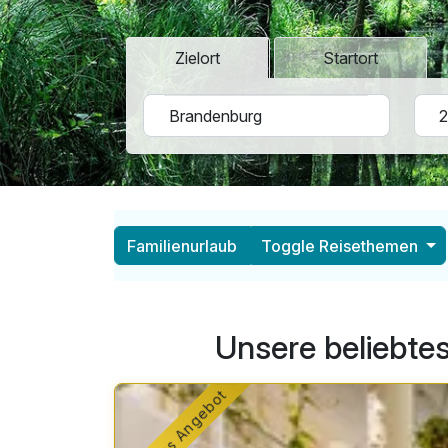
Zielort
Startort
Familienurlaub
Toggle Reisethemen
Unsere beliebte
Beliebtes Angebot