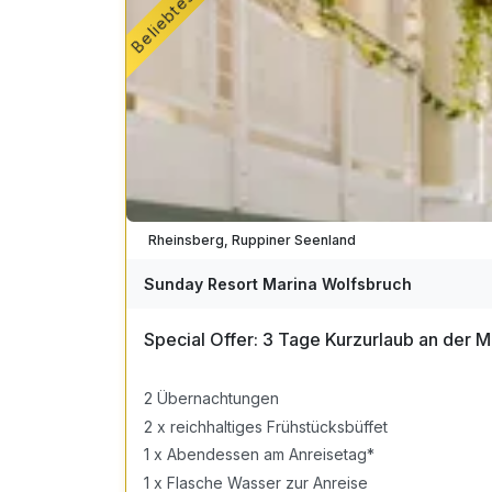
Rheinsberg, Ruppiner Seenland
Sunday Resort Marina Wolfsbruch
Special Offer: 3 Tage Kurzurlaub an der 
2 Übernachtungen
2 x reichhaltiges Frühstücksbüffet
1 x Abendessen am Anreisetag*
1 x Flasche Wasser zur Anreise