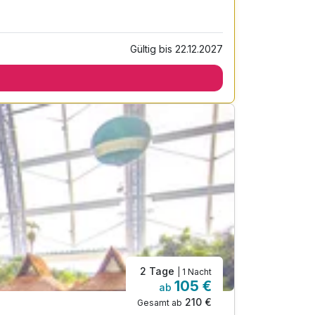
Gültig bis 22.12.2027
2 Tage
| 1 Nacht
105 €
ab
210 €
Gesamt ab