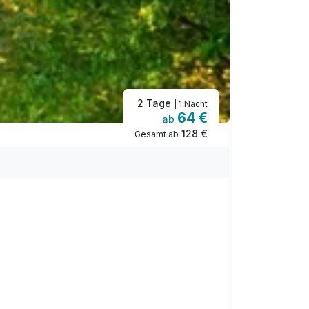
2 Tage
| 1 Nacht
64 €
ab
128 €
Gesamt ab