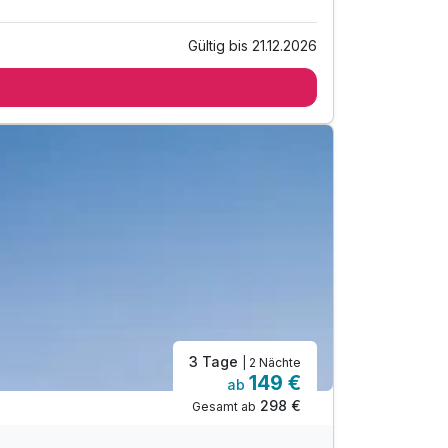
Gültig bis 21.12.2026
3 Tage
| 2 Nächte
149 €
ab
298 €
Gesamt ab