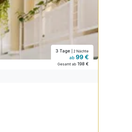
3 Tage
| 2 Nächte
99 €
ab
198 €
Gesamt ab