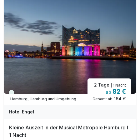
2 Tage
| 1 Nacht
82 €
ab
Viele Termine frei
164 €
Gesamt ab
Hamburg, Hamburg und Umgebung
Hotel Engel
Kleine Auszeit in der Musical Metropole Hamburg I
1 Nacht