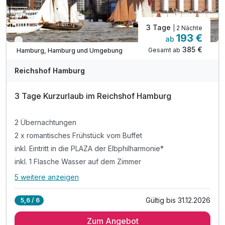
3 Tage
| 2 Nächte
193 €
ab
Verfügbar bis Dezember
385 €
Gesamt ab
Hamburg, Hamburg und Umgebung
Reichshof Hamburg
3 Tage Kurzurlaub im Reichshof Hamburg
2 Übernachtungen
2 x romantisches Frühstück vom Buffet
inkl. Eintritt in die PLAZA der Elbphilharmonie*
inkl. 1 Flasche Wasser auf dem Zimmer
5 weitere anzeigen
Alle Inklusivleistungen
9 enthalten
Gültig bis 31.12.2026
5,6 / 6
2 Übernachtungen
Zum Angebot
2 x romantisches Frühstück vom Buffet