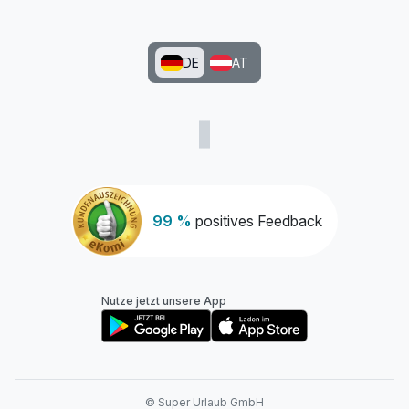
DE
AT
99 %
positives Feedback
Nutze jetzt unsere App
© Super Urlaub GmbH