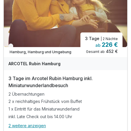
3 Tage
| 2 Nächte
226 €
ab
Verfügbar bis November
452 €
Gesamt ab
Hamburg, Hamburg und Umgebung
ARCOTEL Rubin Hamburg
3 Tage im Arcotel Rubin Hamburg inkl.
Miniaturwunderlandbesuch
2 Übernachtungen
2 x reichhaltiges Frühstück vom Buffet
1 x Eintritt für das Miniaturwunderland
inkl. Late Check out bis 14.00 Uhr
2 weitere anzeigen
Alle Inklusivleistungen
6 enthalten