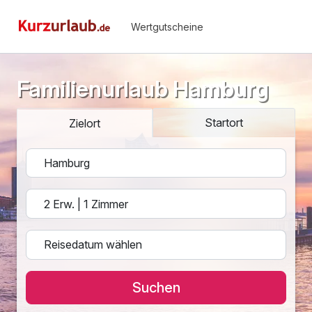
Wertgutscheine
Familienurlaub Hamburg
Startort
Zielort
Suchen