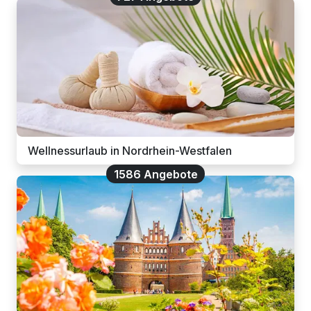
Wellnessurlaub in Nordrhein-Westfalen
1586 Angebote