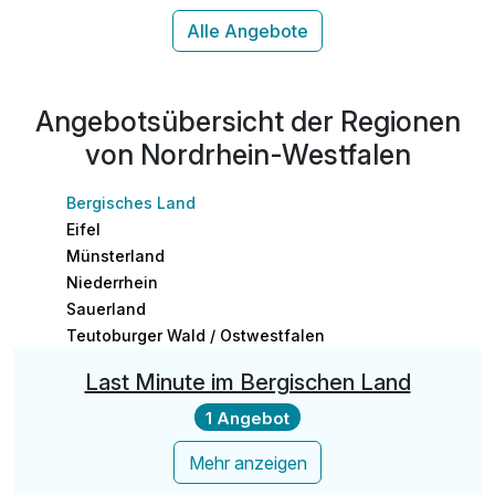
inkl. 1 Flasche Mineralwasser auf dem Zimmer
inkl. Nutzung des Wellness & Fitnessbereichs
inkl. Fire & Ice Leihbademantel
inkl. WLAN
Angebotsübersicht der Regionen
von Nordrhein-Westfalen
Bergisches Land
Eifel
Münsterland
Niederrhein
Sauerland
Teutoburger Wald / Ostwestfalen
Last Minute im Bergischen Land
1 Angebot
Mehr anzeigen