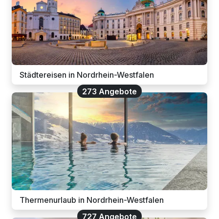
Städtereisen in Nordrhein-Westfalen
273 Angebote
Thermenurlaub in Nordrhein-Westfalen
727 Angebote