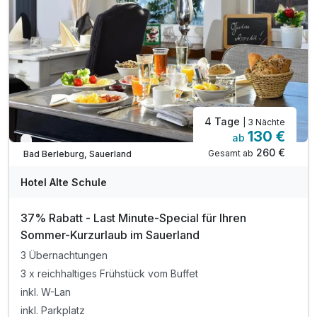
4 Tage
| 3 Nächte
130 €
ab
Nur noch bis August
260 €
Gesamt ab
Bad Berleburg, Sauerland
Hotel Alte Schule
37% Rabatt - Last Minute-Special für Ihren
Sommer-Kurzurlaub im Sauerland
3 Übernachtungen
3 x reichhaltiges Frühstück vom Buffet
inkl. W-Lan
inkl. Parkplatz