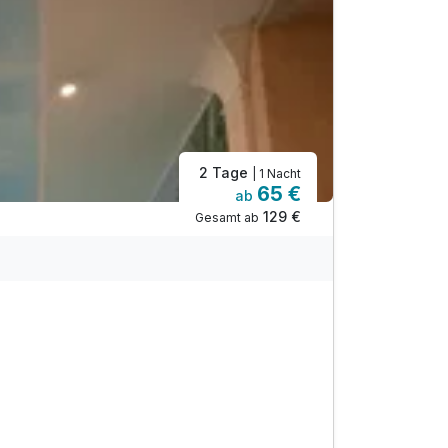
2 Tage
| 1 Nacht
65 €
ab
129 €
Gesamt ab