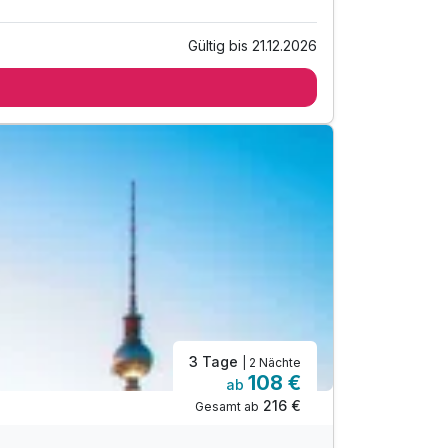
Gültig bis 21.12.2026
3 Tage
| 2 Nächte
108 €
ab
216 €
Gesamt ab