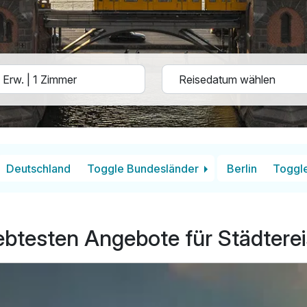
Deutschland
Toggle Bundesländer
Berlin
Toggl
ebtesten Angebote für Städtereis