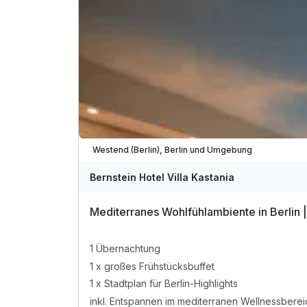
Westend (Berlin), Berlin und Umgebung
Bernstein Hotel Villa Kastania
Mediterranes Wohlfühlambiente in Berlin 
1 Übernachtung
1 x großes Frühstücksbuffet
1 x Stadtplan für Berlin-Highlights
inkl. Entspannen im mediterranen Wellnessberei