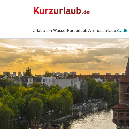
Urlaub am Wasser
Kurzurlaub
Wellnessurlaub
Städte