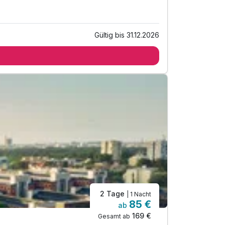
Gültig bis 31.12.2026
2 Tage
| 1 Nacht
85 €
ab
169 €
Gesamt ab