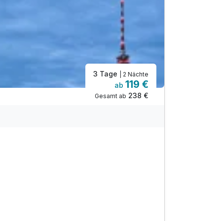
3 Tage
| 2 Nächte
119 €
ab
238 €
Gesamt ab