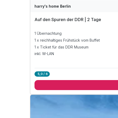
harry's home Berlin
Auf den Spuren der DDR | 2 Tage
1 Übernachtung
1 x reichhaltiges Frühstück vom Buffet
1 x Ticket für das DDR Museum
inkl. W-LAN
5,0 / 6