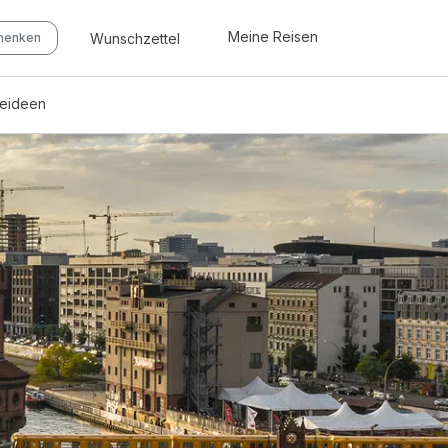
Meine Reisen
Wunschzettel
chenken
seideen