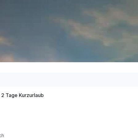
| 2 Tage Kurzurlaub
ch