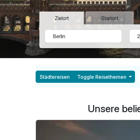
Zielort
Startort
Städtereisen
Toggle Reisethemen
Unsere beli