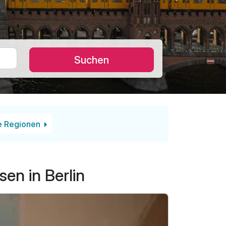
Suchen
e Regionen
en in Berlin