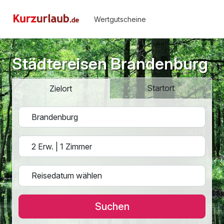
Wertgutscheine
Städtereisen Brandenburg
Startort
Zielort
Suchen