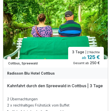
3 Tage
| 2 Nächte
125 €
ab
Nur noch Restplätze
250 €
Gesamt ab
Cottbus, Spreewald
Radisson Blu Hotel Cottbus
Kahnfahrt durch den Spreewald in Cottbus | 3 Tage
2 Übernachtungen
2 x reichhaltiges Frühstück vom Buffet