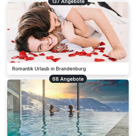
137 Angebote
Romantik Urlaub in Brandenburg
68 Angebote