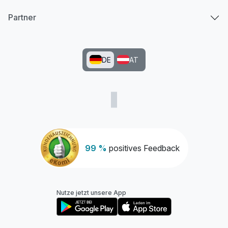
Partner
DE
AT
99 %
positives Feedback
Nutze jetzt unsere App