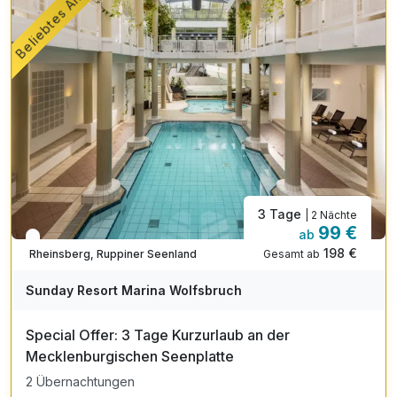
Beliebtes Angebot
3 Tage
| 2 Nächte
99 €
ab
In 1 Woche wieder frei
198 €
Gesamt ab
Rheinsberg, Ruppiner Seenland
Sunday Resort Marina Wolfsbruch
Special Offer: 3 Tage Kurzurlaub an der
Mecklenburgischen Seenplatte
2 Übernachtungen