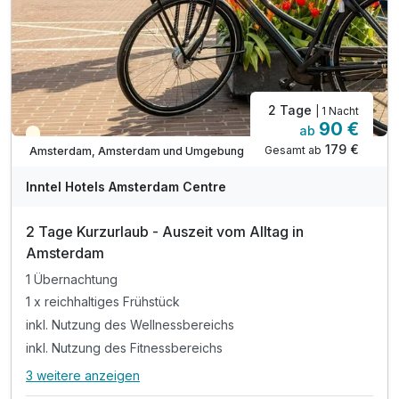
2 Tage
| 1 Nacht
90 €
ab
Teilweise ausgelastet
179 €
Gesamt ab
Amsterdam, Amsterdam und Umgebung
Inntel Hotels Amsterdam Centre
2 Tage Kurzurlaub - Auszeit vom Alltag in
Amsterdam
1 Übernachtung
1 x reichhaltiges Frühstück
inkl. Nutzung des Wellnessbereichs
inkl. Nutzung des Fitnessbereichs
3 weitere anzeigen
Alle Inklusivleistungen
7 enthalten