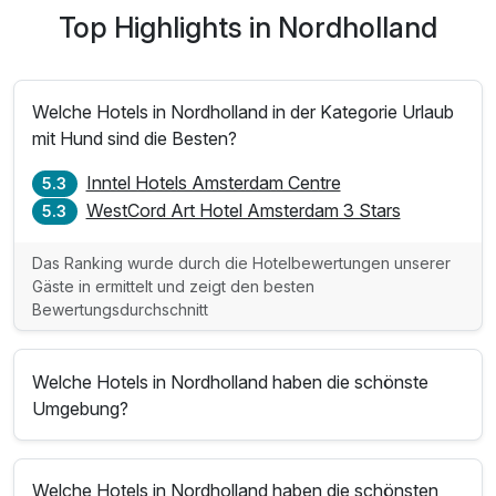
Top Highlights in Nordholland
Welche Hotels in Nordholland in der Kategorie Urlaub
mit Hund sind die Besten?
Inntel Hotels Amsterdam Centre
5.3
WestCord Art Hotel Amsterdam 3 Stars
5.3
Das Ranking wurde durch die Hotelbewertungen unserer
Gäste in ermittelt und zeigt den besten
Bewertungsdurchschnitt
Welche Hotels in Nordholland haben die schönste
Umgebung?
Welche Hotels in Nordholland haben die schönsten