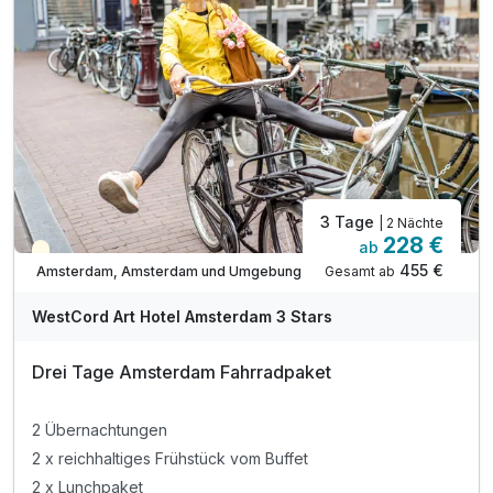
inkl. Parkplatz
3 Tage
| 2 Nächte
228 €
ab
Teilweise ausgelastet
455 €
Gesamt ab
Amsterdam, Amsterdam und Umgebung
WestCord Art Hotel Amsterdam 3 Stars
Drei Tage Amsterdam Fahrradpaket
2 Übernachtungen
2 x reichhaltiges Frühstück vom Buffet
2 x Lunchpaket