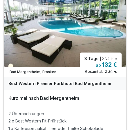
3 Tage
| 2 Nächte
132 €
ab
Teilweise ausgelastet
264 €
Gesamt ab
Bad Mergentheim, Franken
Best Western Premier Parkhotel Bad Mergentheim
Kurz mal nach Bad Mergentheim
2 Übernachtungen
2 x Best Western Fit-Frühstück
1 x Kaffeespezialität, Tee oder heiße Schokolade