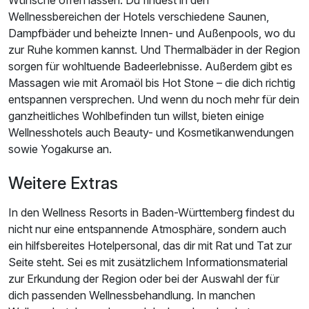
Wünsche offen lassen. Du findest in den
Wellnessbereichen der Hotels verschiedene Saunen,
Dampfbäder und beheizte Innen- und Außenpools, wo du
zur Ruhe kommen kannst. Und Thermalbäder in der Region
sorgen für wohltuende Badeerlebnisse. Außerdem gibt es
Massagen wie mit Aromaöl bis Hot Stone – die dich richtig
entspannen versprechen. Und wenn du noch mehr für dein
ganzheitliches Wohlbefinden tun willst, bieten einige
Wellnesshotels auch Beauty- und Kosmetikanwendungen
sowie Yogakurse an.
Weitere Extras
In den Wellness Resorts in Baden-Württemberg findest du
nicht nur eine entspannende Atmosphäre, sondern auch
ein hilfsbereites Hotelpersonal, das dir mit Rat und Tat zur
Seite steht. Sei es mit zusätzlichem Informationsmaterial
zur Erkundung der Region oder bei der Auswahl der für
dich passenden Wellnessbehandlung. In manchen