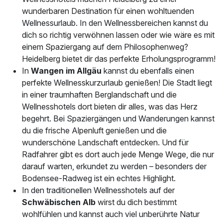
wunderbaren Destination für einen wohltuenden
Wellnessurlaub. In den Wellnessbereichen kannst du
dich so richtig verwöhnen lassen oder wie wäre es mit
einem Spaziergang auf dem Philosophenweg?
Heidelberg bietet dir das perfekte Erholungsprogramm!
In
Wangen im Allgäu
kannst du ebenfalls einen
perfekte Wellnesskurzurlaub genießen! Die Stadt liegt
in einer traumhaften Berglandschaft und die
Wellnesshotels dort bieten dir alles, was das Herz
begehrt. Bei Spaziergängen und Wanderungen kannst
du die frische Alpenluft genießen und die
wunderschöne Landschaft entdecken. Und für
Radfahrer gibt es dort auch jede Menge Wege, die nur
darauf warten, erkundet zu werden – besonders der
Bodensee-Radweg ist ein echtes Highlight.
In den traditionellen Wellnesshotels auf der
Schwäbischen Alb
wirst du dich bestimmt
wohlfühlen und kannst auch viel unberührte Natur