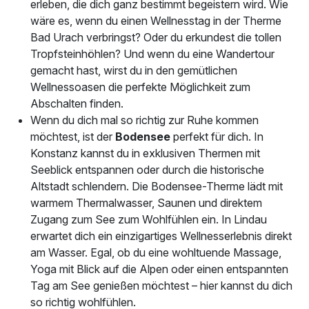
erleben, die dich ganz bestimmt begeistern wird. Wie
wäre es, wenn du einen Wellnesstag in der Therme
Bad Urach verbringst? Oder du erkundest die tollen
Tropfsteinhöhlen? Und wenn du eine Wandertour
gemacht hast, wirst du in den gemütlichen
Wellnessoasen die perfekte Möglichkeit zum
Abschalten finden.
Wenn du dich mal so richtig zur Ruhe kommen
möchtest, ist der
Bodensee
perfekt für dich. In
Konstanz kannst du in exklusiven Thermen mit
Seeblick entspannen oder durch die historische
Altstadt schlendern. Die Bodensee-Therme lädt mit
warmem Thermalwasser, Saunen und direktem
Zugang zum See zum Wohlfühlen ein. In Lindau
erwartet dich ein einzigartiges Wellnesserlebnis direkt
am Wasser. Egal, ob du eine wohltuende Massage,
Yoga mit Blick auf die Alpen oder einen entspannten
Tag am See genießen möchtest – hier kannst du dich
so richtig wohlfühlen.