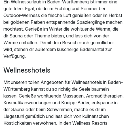
Ein Wellnessurlaub in Baden-Württemberg ist immer eine
gute Idee. Egal, ob du im Frühling und Sommer bei
Outdoor-Wellness die frische Luft genießen oder im Herbst
bei goldenen Farben entspannende Spaziergänge machen
möchtest. Genieße im Winter die wohltuende Wärme, die
dir Sauna oder Therme bieten, und lass dich von der
Wärme umhüllen. Damit dein Besuch noch gemütlicher
wird, stehen dir außerdem kuschelige Bademäntel zur
Verfügung.
Wellnesshotels
Mit unseren tollen Angeboten für Wellnesshotels in Baden-
Württemberg kannst du so richtig die Seele baumeln
lassen. Genieße wohltuende Massagen, Aromaöltherapien,
Kosmetikanwendungen und Kneipp-Bäder, entspanne in
der Sauna oder beim Schwimmen, mache es dir im
Liegestuhl gemütlich und lass dich von kulinarischen
Köstlichkeiten verwöhnen. In den Wellness Resorts