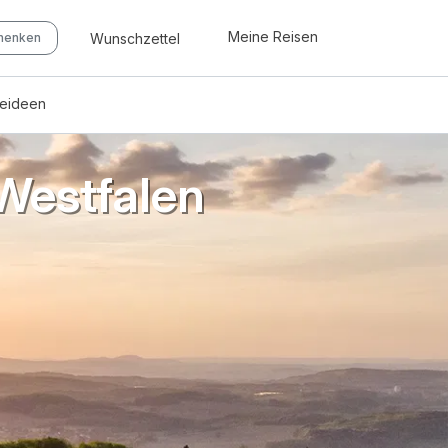
Meine Reisen
Wunschzettel
chenken
seideen
Westfalen