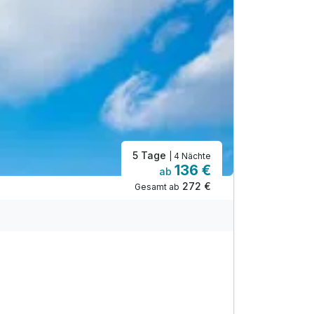
5 Tage
| 4 Nächte
136 €
ab
272 €
Gesamt ab