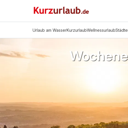
Urlaub am Wasser
Kurzurlaub
Wellnessurlaub
Städte
Wochenen