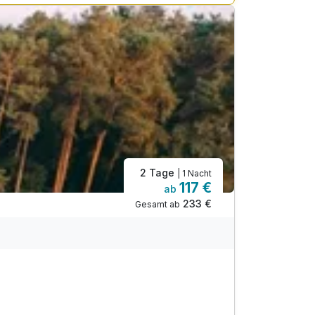
2 Tage
| 1 Nacht
117 €
ab
233 €
Gesamt ab