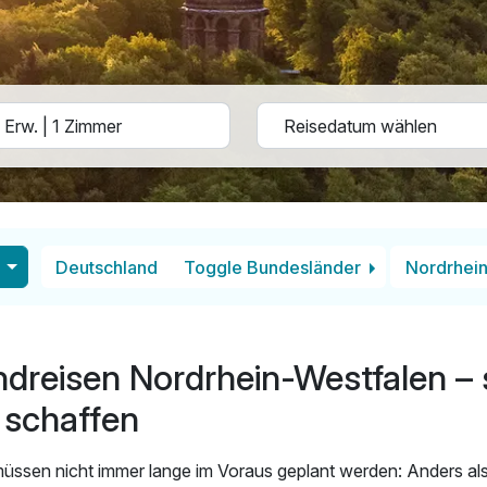
Deutschland
Toggle Bundesländer
Nordrhein
reisen Nordrhein-Westfalen –
 schaffen
ssen nicht immer lange im Voraus geplant werden: Anders als 