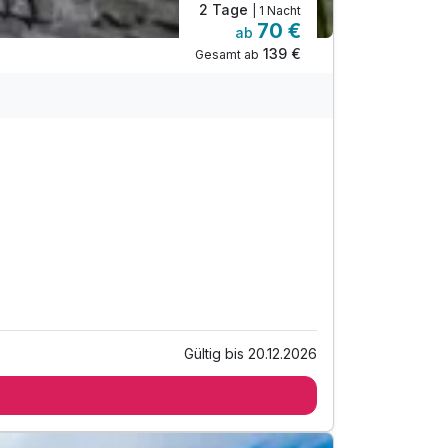
2 Tage
| 1 Nacht
70 €
ab
139 €
Gesamt ab
Gültig bis 20.12.2026