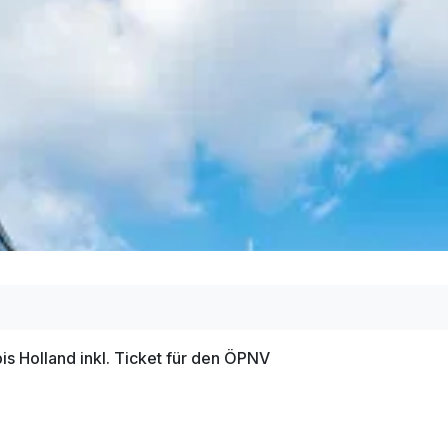
raum
mer
is Holland inkl. Ticket für den ÖPNV