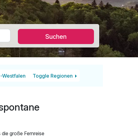
Suchen
-Westfalen
Toggle Regionen
 spontane
die große Fernreise