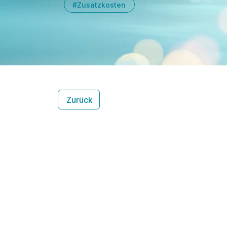
#Zusatzkosten
Zurück