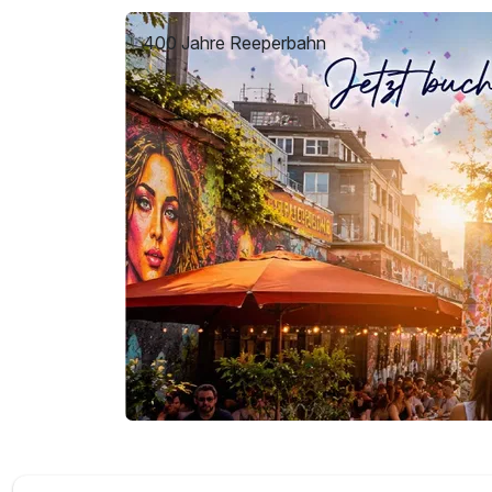
400 Jahre Reeperbahn