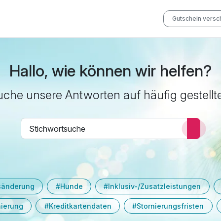
Gutschein vers
Hallo, wie können wir helfen?
che unsere Antworten auf häufig gestellt
sänderung
#Hunde
#Inklusiv-/Zusatzleistungen
nierung
#Kreditkartendaten
#Stornierungsfristen