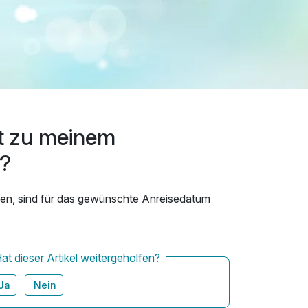
t zu meinem
?
rden, sind für das gewünschte Anreisedatum
at dieser Artikel weitergeholfen?
Ja
Nein