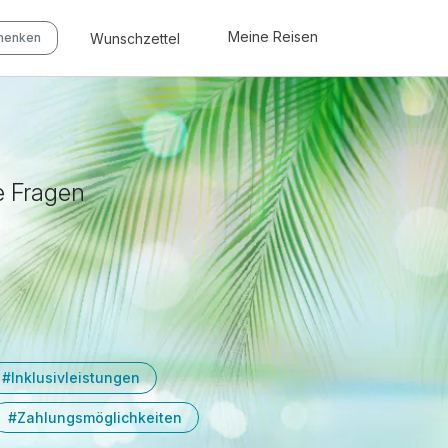
Meine Reisen
Wunschzettel
chenken
e Fragen
#Inklusivleistungen
#Zahlungsmöglichkeiten