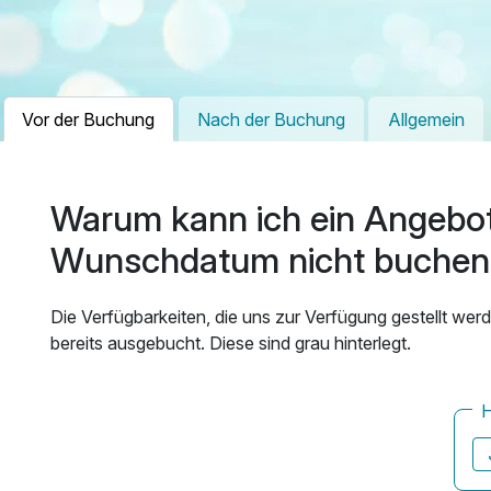
Vor der Buchung
Nach der Buchung
Allgemein
Warum kann ich ein Angebo
Wunschdatum nicht buchen
Die Verfügbarkeiten, die uns zur Verfügung gestellt we
bereits ausgebucht. Diese sind grau hinterlegt.
H