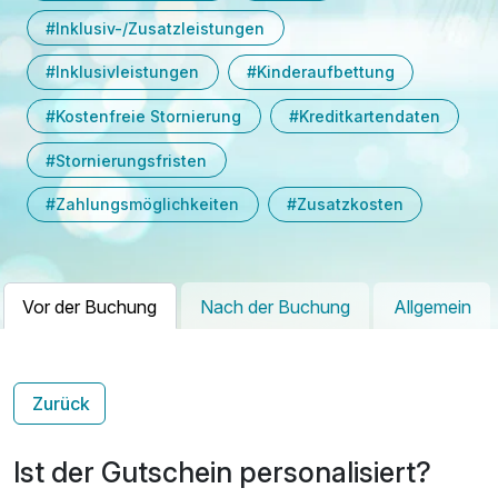
#Inklusiv-/Zusatzleistungen
#Inklusivleistungen
#Kinderaufbettung
#Kostenfreie Stornierung
#Kreditkartendaten
#Stornierungsfristen
#Zahlungsmöglichkeiten
#Zusatzkosten
Vor der Buchung
Nach der Buchung
Allgemein
Zurück
Ist der Gutschein personalisiert?