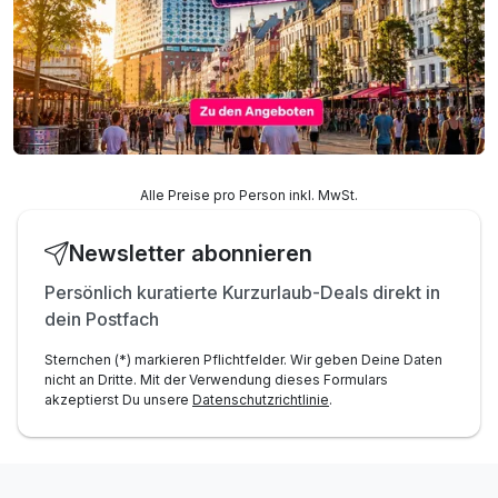
Alle Preise pro Person inkl. MwSt.
Newsletter abonnieren
Persönlich kuratierte Kurzurlaub-Deals direkt in
dein Postfach
Sternchen (*) markieren Pflichtfelder. Wir geben Deine Daten
nicht an Dritte. Mit der Verwendung dieses Formulars
akzeptierst Du unsere
Datenschutzrichtlinie
.