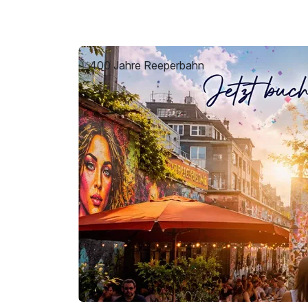
400 Jahre Reeperbahn