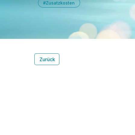
#Zusatzkosten
Zurück