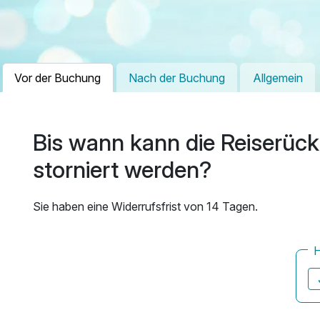
Vor der Buchung
Nach der Buchung
Allgemein
Bis wann kann die Reiserück
storniert werden?
Sie haben eine Widerrufsfrist von 14 Tagen.
H