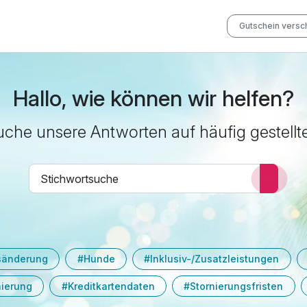
Gutschein vers
Hallo, wie können wir helfen?
che unsere Antworten auf häufig gestellt
sänderung
#Hunde
#Inklusiv-/Zusatzleistungen
nierung
#Kreditkartendaten
#Stornierungsfristen