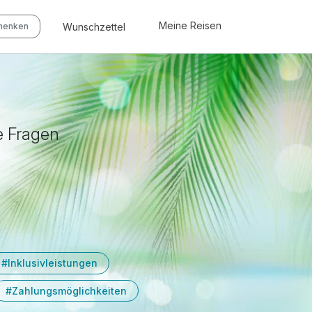
Meine Reisen
Wunschzettel
chenken
e Fragen
#Inklusivleistungen
#Zahlungsmöglichkeiten