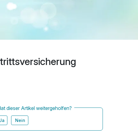
trittsversicherung
at dieser Artikel weitergeholfen?
Ja
Nein