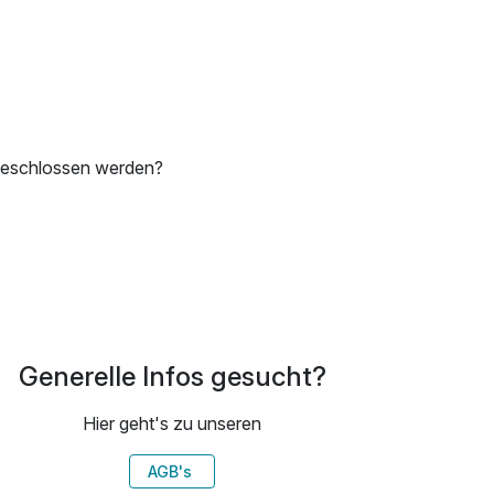
bgeschlossen werden?
Generelle Infos gesucht?
Hier geht's zu unseren
AGB's