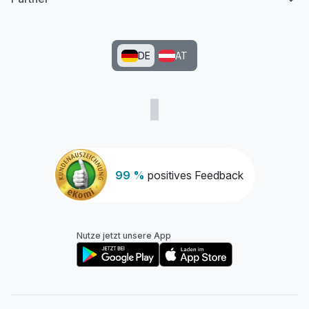
DE
AT
99 %
positives Feedback
Nutze jetzt unsere App