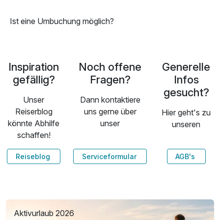
Ist eine Umbuchung möglich?
Inspiration
Noch offene
Generelle
gefällig?
Fragen?
Infos
gesucht?
Unser
Dann kontaktiere
Reiserblog
uns gerne über
Hier geht's zu
könnte Abhilfe
unser
unseren
schaffen!
Reiseblog
Serviceformular
AGB's
Aktivurlaub 2026