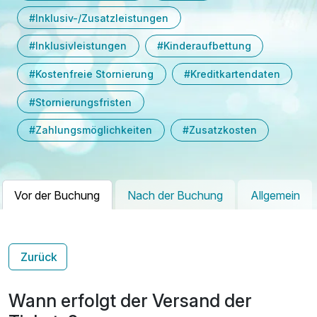
#Inklusiv-/Zusatzleistungen
#Inklusivleistungen
#Kinderaufbettung
#Kostenfreie Stornierung
#Kreditkartendaten
#Stornierungsfristen
#Zahlungsmöglichkeiten
#Zusatzkosten
Vor der Buchung
Nach der Buchung
Allgemein
Zurück
Wann erfolgt der Versand der