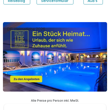
Reiseblog
Serviceformular
AGB's
DE: Heimatliebe 2026
Alle Preise pro Person inkl. MwSt.