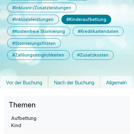
#Inklusiv-/Zusatzleistungen
#Inklusivleistungen
#Kinderaufbettung
#Kostenfreie Stornierung
#Kreditkartendaten
#Stornierungsfristen
#Zahlungsmöglichkeiten
#Zusatzkosten
Vor der Buchung
Nach der Buchung
Allgemein
Themen
Aufbettung
Kind