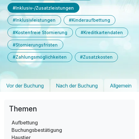
#Inklusiv-/Zusatzleistungen
#Inklusivleistungen
#Kinderaufbettung
#Kostenfreie Stornierung
#Kreditkartendaten
#Stornierungsfristen
#Zahlungsmöglichkeiten
#Zusatzkosten
Vor der Buchung
Nach der Buchung
Allgemein
Themen
Aufbettung
Buchungsbestätigung
Haustier