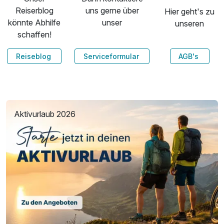
Reiserblog
uns gerne über
Hier geht's zu
könnte Abhilfe
unser
unseren
schaffen!
Reiseblog
Serviceformular
AGB's
Aktivurlaub 2026