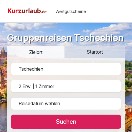
Wertgutscheine
Gruppenreisen Tschechien
Startort
Zielort
Suchen