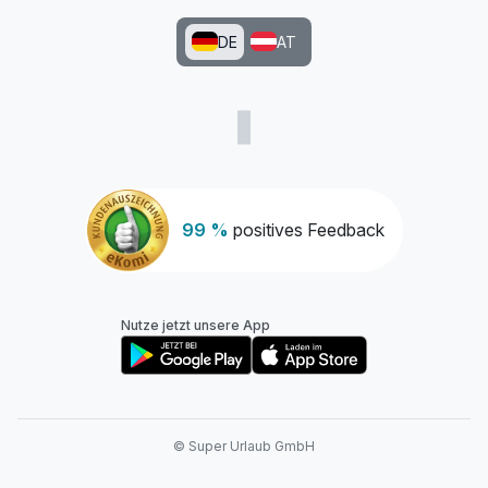
DE
AT
99 %
positives Feedback
Nutze jetzt unsere App
© Super Urlaub GmbH