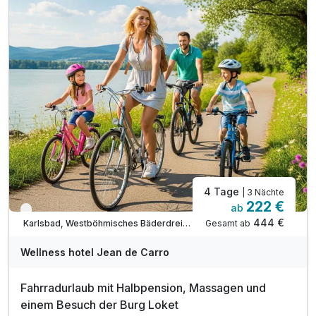
4 Tage
| 3 Nächte
222 €
ab
Verfügbar bis Dezember
444 €
Gesamt ab
Karlsbad, Westböhmisches Bäderdreieck
Wellness hotel Jean de Carro
Fahrradurlaub mit Halbpension, Massagen und
einem Besuch der Burg Loket