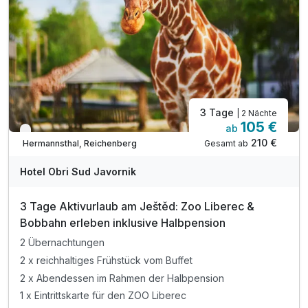
3 Tage
| 2 Nächte
105 €
ab
Verfügbar bis Dezember
210 €
Gesamt ab
Hermannsthal, Reichenberg
Hotel Obri Sud Javornik
3 Tage Aktivurlaub am Ještěd: Zoo Liberec &
Bobbahn erleben inklusive Halbpension
2 Übernachtungen
2 x reichhaltiges Frühstück vom Buffet
2 x Abendessen im Rahmen der Halbpension
1 x Eintrittskarte für den ZOO Liberec