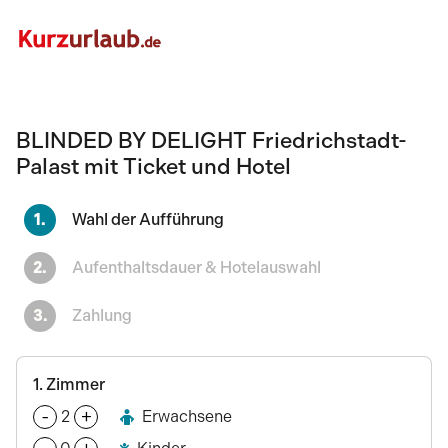
BLINDED BY DELIGHT Friedrichstadt-
Palast mit Ticket und Hotel
1.
Wahl der Aufführung
2.
Aufenthaltsdauer & Hotelauswahl
3.
Zahlung
1
. Zimmer
-
+
2
Erwachsene