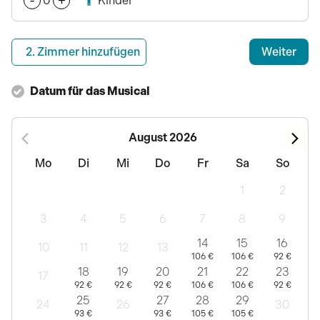
-
+
0
Kinder
2
. Zimmer hinzufügen
Weiter
Datum für das Musical
August 2026
Mo
Di
Mi
Do
Fr
Sa
So
1
2
3
4
5
6
7
8
9
14
15
16
10
11
12
13
106 €
106 €
92 €
18
19
20
21
22
23
17
92 €
92 €
92 €
106 €
106 €
92 €
25
27
28
29
24
26
30
93 €
93 €
105 €
105 €