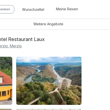
Meine Reisen
Wunschzettel
chenken
Weitere
Angebote
tel Restaurant Laux
rzig, Merzig