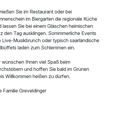
nießen Sie im Restaurant oder bei
nnenschein im Biergarten die regionale Küche
d lassen Sie bei einem Gläschen heimischen
ez den Tag ausklingen. Sommmerliche Events
e Live-Musikbrunch oder typisch saarländische
illbüffets laden zum Schlemmen ein.
r wünschen Ihnen viel Spaß beim
rchstöbern und hoffen Sie bald im Grünen
eis Willkommen heißen zu dürfen.
e Familie Greveldinger