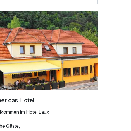
er das Hotel
llkommen im Hotel Laux
ebe Gäste,