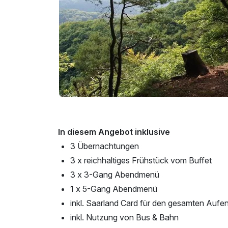
In diesem Angebot inklusive
3 Übernachtungen
3 x reichhaltiges Frühstück vom Buffet
3 x 3-Gang Abendmenü
1 x 5-Gang Abendmenü
inkl. Saarland Card für den gesamten Aufen
inkl. Nutzung von Bus & Bahn