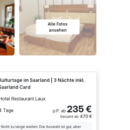
Alle Fotos
ansehen
Kulturtage im Saarland | 3 Nächte inkl.
Saarland Card
Hotel Restaurant Laux
235 €
4 Tage
p.P. ab
470 €
Gesamt ab
Nicht zu lange warten: Die Auswahl ist gut, aber