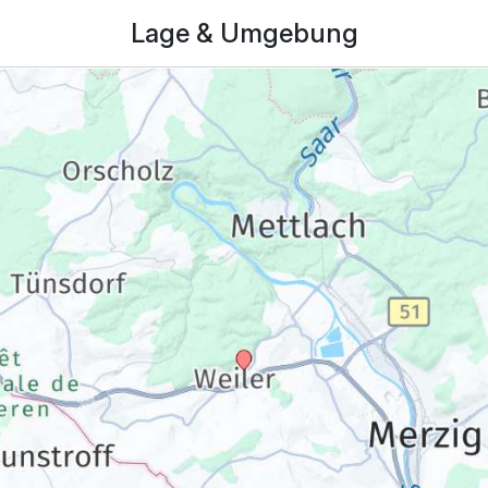
Lage & Umgebung
335,00 €
p.P. ab