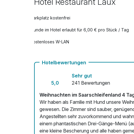
Hotel Restaurant Laux
Parkplatz kostenfrei
Hunde im Hotel erlaubt für 6,00 € pro Stück / Tag
Kostenloses W-LAN
Hotelbewertungen
Sehr gut
5,0
241 Bewertungen
Weihnachten im Saarschleifenland 4 Ta
Wir haben als Familie mit Hund unsere Weihn
gewesen. Die Zimmer sind sauber, genügend 
Angestellten sehr zuvorkommend und wahns
einem phantastischen Drei-Gänge-Menü (auc
eine kleine Bescherung und alle haben gem