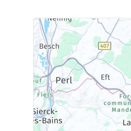
Ausstattung
Zusatznächte
Für 4 Tage