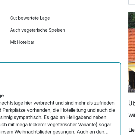
Gut bewertete Lage
Auch vegetarische Speisen
Mit Hotelbar
ge
Üb
achtstage hier verbracht und sind mehr als zufrieden
Parkplätze vorhanden, die Hotelleitung und auch die
Wi
innig sympathisch. Es gab an Heiligabend neben
h mit mega leckerer vegetarischer Variante) sogar
Li
einsam Weihnachtslieder gesungen. Auch an den