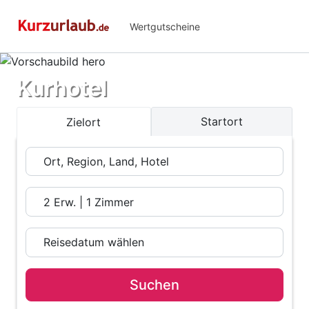
Wertgutscheine
Kurhotel
Startort
Zielort
Suchen