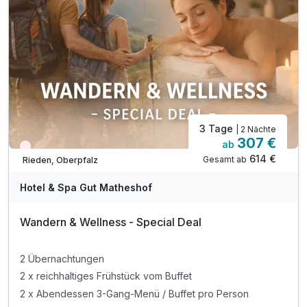
3 Tage
| 2 Nächte
307 €
ab
Nur noch Restplätze
614 €
Gesamt ab
Rieden, Oberpfalz
Hotel & Spa Gut Matheshof
Wandern & Wellness - Special Deal
2 Übernachtungen
2 x reichhaltiges Frühstück vom Buffet
2 x Abendessen 3-Gang-Menü / Buffet pro Person