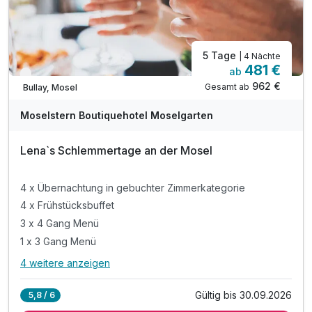
5 Tage
| 4 Nächte
481 €
ab
Nur noch bis September
962 €
Gesamt ab
Bullay, Mosel
Moselstern Boutiquehotel Moselgarten
Lena`s Schlemmertage an der Mosel
4 x Übernachtung in gebuchter Zimmerkategorie
4 x Frühstücksbuffet
3 x 4 Gang Menü
1 x 3 Gang Menü
4 weitere anzeigen
Alle Inklusivleistungen
8 enthalten
Gültig bis 30.09.2026
5,8 / 6
4 x Übernachtung in gebuchter Zimmerkategorie