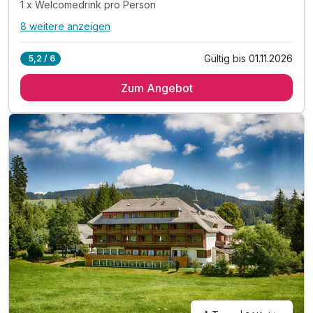
1 x Welcomedrink pro Person
8 weitere anzeigen
Alle Inklusivleistungen
12 enthalten
Gültig bis 01.11.2026
5,2 / 6
2 Übernachtungen
Zum Angebot
2 x reichhaltiges Frühstück vom Buffet
2 x Abendessen 3-Gang-Menü / Buffet pro Person
1 x Welcomedrink pro Person
1 x Lunchpaket mit 0,5l Wasser pro Person
inkl. Infomappe der umliegenden Wanderwege
inkl. Nutzung des Wellenbereich Waldblick
inkl. Leihbadetasche (Bademantel, Badetuch, Sauna-
sitzutuch, Badeslipper) pro Person / Aufenthalt
inkl. eine Minibarfüllung (2 Wasser/1 Saftschorle)
inkl. Parkplatz / Tiefgarage
inkl. kostenfreies W-LAN