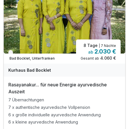
inkl. Parkplatz (Außenstellplatz)
inkl. WLAN
8 Tage
| 7 Nächte
2.030 €
ab
Verfügbar bis November
4.060 €
Gesamt ab
Bad Bocklet, Unterfranken
Kurhaus Bad Bocklet
Rasayanakur... für neue Energie ayurvedische
Auszeit
7 Übernachtungen
7 x authentische ayurvedische Vollpension
6 x große individuelle ayurvedische Anwendung
6 x kleine ayurvedische Anwendung