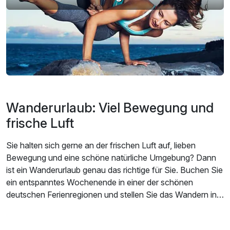
Wanderurlaub: Viel Bewegung und
frische Luft
Sie halten sich gerne an der frischen Luft auf, lieben
Bewegung und eine schöne natürliche Umgebung? Dann
ist ein Wanderurlaub genau das richtige für Sie. Buchen Sie
ein entspanntes Wochenende in einer der schönen
deutschen Ferienregionen und stellen Sie das Wandern in
den Mittelpunkt Ihrer Aktivitäten. Wandern macht den Kopf
frei und stärkt Körper und Geist – so kehren Sie von Ihrem