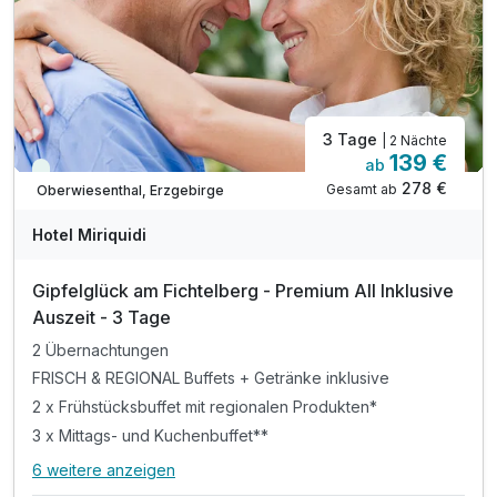
3 Tage
| 2 Nächte
139 €
ab
Immer verfügbar
278 €
Gesamt ab
Oberwiesenthal, Erzgebirge
Hotel Miriquidi
Gipfelglück am Fichtelberg - Premium All Inklusive
Auszeit - 3 Tage
2 Übernachtungen
FRISCH & REGIONAL Buffets + Getränke inklusive
2 x Frühstücksbuffet mit regionalen Produkten*
3 x Mittags- und Kuchenbuffet**
6 weitere anzeigen
Alle Inklusivleistungen
10 enthalten