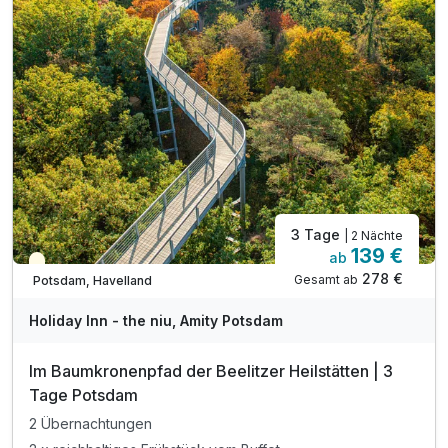
3 Tage
| 2 Nächte
139 €
ab
Teilweise ausgelastet
278 €
Gesamt ab
Potsdam, Havelland
Holiday Inn - the niu, Amity Potsdam
Im Baumkronenpfad der Beelitzer Heilstätten | 3
Tage Potsdam
2 Übernachtungen