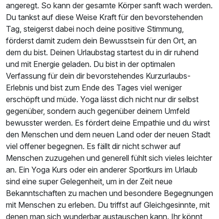
angeregt. So kann der gesamte Körper sanft wach werden.
Du tankst auf diese Weise Kraft für den bevorstehenden
Tag, steigerst dabei noch deine positive Stimmung,
förderst damit zudem dein Bewusstsein für den Ort, an
dem du bist. Deinen Urlaubstag startest du in dir ruhend
und mit Energie geladen. Du bist in der optimalen
Verfassung für dein dir bevorstehendes Kurzurlaubs-
Erlebnis und bist zum Ende des Tages viel weniger
erschöpft und müde. Yoga lässt dich nicht nur dir selbst
gegenüber, sondern auch gegenüber deinem Umfeld
bewusster werden. Es fördert deine Empathie und du wirst
den Menschen und dem neuen Land oder der neuen Stadt
viel offener begegnen. Es fällt dir nicht schwer auf
Menschen zuzugehen und generell fühlt sich vieles leichter
an. Ein Yoga Kurs oder ein anderer Sportkurs im Urlaub
sind eine super Gelegenheit, um in der Zeit neue
Bekanntschaften zu machen und besondere Begegnungen
mit Menschen zu erleben. Du triffst auf Gleichgesinnte, mit
denen man sich wunderbar austauschen kann. Ihr könnt