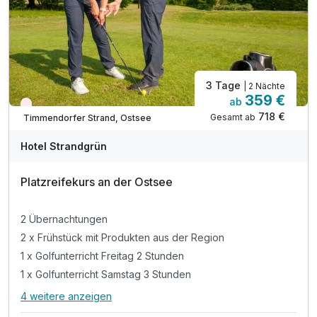
3 Tage
| 2 Nächte
359 €
ab
Wieder frei ab Oktober
718 €
Gesamt ab
Timmendorfer Strand, Ostsee
Hotel Strandgrün
Platzreifekurs an der Ostsee
2 Übernachtungen
2 x Frühstück mit Produkten aus der Region
1 x Golfunterricht Freitag 2 Stunden
1 x Golfunterricht Samstag 3 Stunden
4 weitere anzeigen
Alle Inklusivleistungen
8 enthalten