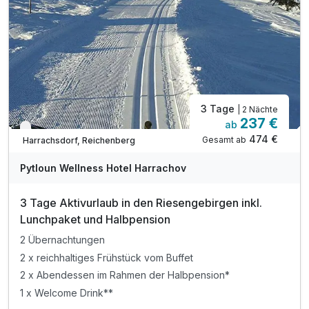
3 Tage
| 2 Nächte
237 €
ab
Verfügbar bis Dezember
474 €
Gesamt ab
Harrachsdorf, Reichenberg
Pytloun Wellness Hotel Harrachov
3 Tage Aktivurlaub in den Riesengebirgen inkl.
Lunchpaket und Halbpension
2 Übernachtungen
2 x reichhaltiges Frühstück vom Buffet
2 x Abendessen im Rahmen der Halbpension*
1 x Welcome Drink**