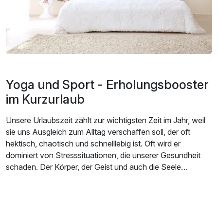
Yoga und Sport - Erholungsbooster
im Kurzurlaub
Unsere Urlaubszeit zählt zur wichtigsten Zeit im Jahr, weil
sie uns Ausgleich zum Alltag verschaffen soll, der oft
hektisch, chaotisch und schnelllebig ist. Oft wird er
dominiert von Stresssituationen, die unserer Gesundheit
schaden. Der Körper, der Geist und auch die Seele
benötigen regelmäßig einen Gegenpol zum angespannten
Zustand. Ein Gleichgewicht zwischen Ruhe und Unruhe ist
wichtig, damit wir als System nachhaltig – nicht nur
funktionieren, sondern auch unser Leben genießen und