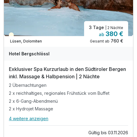
3 Tage
| 2 Nächte
380 €
ab
Teilweise ausgelastet
760 €
Gesamt ab
Lüsen, Dolomiten
Hotel Bergschlössl
Exklusiver Spa Kurzurlaub in den Südtiroler Bergen
inkl. Massage & Halbpension | 2 Nächte
2 Übernachtungen
2 x reichhaltiges, regionales Frühstück vom Buffet
2 x 6-Gang-Abendmenü
2 x Hydrojet Massage
4 weitere anzeigen
Alle Inklusivleistungen
8 enthalten
Gültig bis 03.11.2026