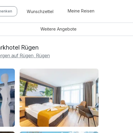
Meine Reisen
Wunschzettel
chenken
Weitere
Angebote
rkhotel Rügen
rgen auf Rügen, Rügen