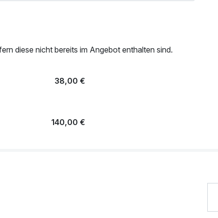
rn diese nicht bereits im Angebot enthalten sind.
38,00 €
140,00 €
30,00 €
19,50 €