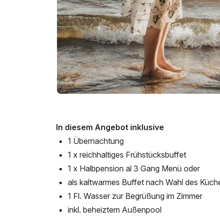
In diesem Angebot inklusive
1 Übernachtung
1 x reichhaltiges Frühstücksbuffet
1 x Halbpension al 3 Gang Menü oder
als kaltwarmes Buffet nach Wahl des Küc
1 Fl. Wasser zur Begrüßung im Zimmer
inkl. beheiztem Außenpool