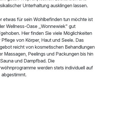
ikalischer Unterhaltung ausklingen lassen.
r etwas für sein Wohlbefinden tun möchte ist
 der Wellness-Oase ,,Wonnewiek" gut
gehoben. Hier finden Sie viele Möglichkeiten
r Pflege von Körper, Haut und Seele. Das
gebot reicht von kosmetischen Behandlungen
er Massagen, Peelings und Packungen bis hin
 Sauna und Dampfbad. Die
rwöhnprogramme werden stets individuell auf
e abgestimmt.