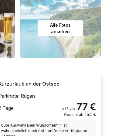
Alle Fotos
ansehen
Kurzurlaub an der Ostsee
Parkhotel Rügen
77 €
2 Tage
p.P. ab
154 €
Gesamt ab
Gute Auswahl! Dein Wunschtermin ist
wahrscheinlich noch frei – prüfe die verfügbaren