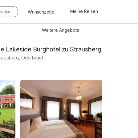
Meine Reisen
Wunschzettel
chenken
Weitere
Angebote
e Lakeside Burghotel zu Strausberg
rausberg, Oderbruch