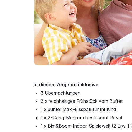
In diesem Angebot inklusive
3 Übernachtungen
3 x reichhaltiges Frühstück vom Buffet
1 x bunter Maxi-Eisspaß für Ihr Kind
1 x 2-Gang-Menü im Restaurant Royal
1 x Bim&Boom Indoor-Spielewelt (2 Erw.,1 