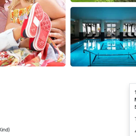
Kind)