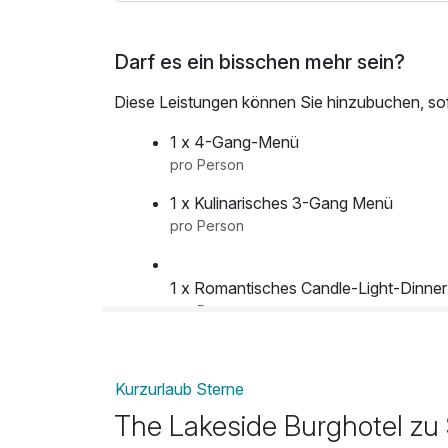
Darf es ein bisschen mehr sein?
Diese Leistungen können Sie hinzubuchen, sofe
1 x 4-Gang-Menü
pro Person
1 x Kulinarisches 3-Gang Menü
pro Person
1 x Romantisches Candle-Light-Dinner
pro Person
Ayurveda: Abhyanga solo
Kurzurlaub Sterne
pro Aufenthalt (60 Minuten)
The Lakeside Burghotel zu