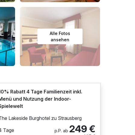
Alle Fotos
ansehen
10% Rabatt 4 Tage Familienzeit inkl.
Menü und Nutzung der Indoor-
Spielewelt
The Lakeside Burghotel zu Strausberg
249 €
4 Tage
p.P. ab