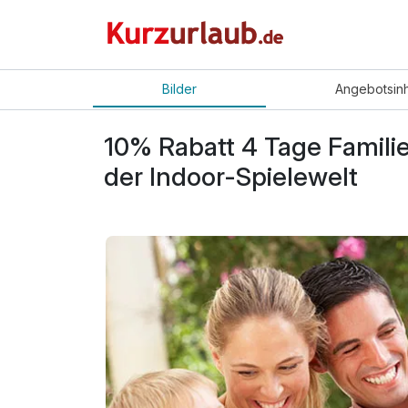
Bilder
Angebot
sin
10% Rabatt 4 Tage Famili
der Indoor-Spielewelt