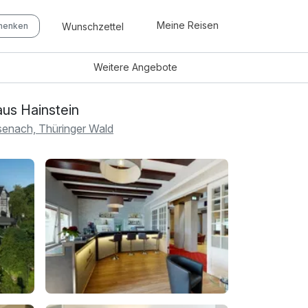
Meine Reisen
Wunschzettel
chenken
Weitere
Angebote
us Hainstein
senach, Thüringer Wald