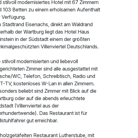
 stilvoll modernisiertes Hotel mit 67 Zimmern
d 103 Betten zu einem erholsamen Aufenthalt
r Verfügung.
 Stadtrand Eisenachs, direkt am Waldrand
erhalb der Wartburg liegt das Hotel Haus
nstein in der Südstadt einem der größten
nkmalgeschützten Villenviertel Deutschlands.
 stilvoll modernisierten und liebevoll
gerichteten Zimmer sind alle ausgestattet mit
sche/WC, Telefon, Schreibtisch, Radio und
T-TV, kostenloses W-Lan in allen Zimmern.
onders beliebt sind Zimmer mit Blick auf die
rtburg oder auf die abends erleuchtete
stadt (Villenviertel aus der
hrhundertwende). Das Restaurant ist für
lstuhlfahrer gut erreichbar.
holzgetäfelten Restaurant Lutherstube, mit