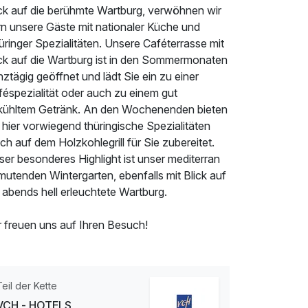
ick auf die berühmte Wartburg, verwöhnen wir
rn unsere Gäste mit nationaler Küche und
ringer Spezialitäten. Unsere Caféterrasse mit
ick auf die Wartburg ist in den Sommermonaten
ztägig geöffnet und lädt Sie ein zu einer
féspezialität oder auch zu einem gut
kühltem Getränk. An den Wochenenden bieten
 hier vorwiegend thüringische Spezialitäten
sch auf dem Holzkohlegrill für Sie zubereitet.
er besonderes Highlight ist unser mediterran
utenden Wintergarten, ebenfalls mit Blick auf
 abends hell erleuchtete Wartburg.
r freuen uns auf Ihren Besuch!
Teil der Kette
VCH - HOTELS