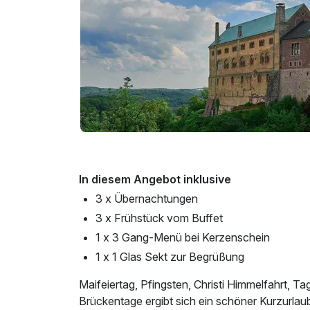
In diesem Angebot inklusive
3 x Übernachtungen
3 x Frühstück vom Buffet
1 x 3 Gang-Menü bei Kerzenschein
1 x 1 Glas Sekt zur Begrüßung
Maifeiertag, Pfingsten, Christi Himmelfahrt, T
Brückentage ergibt sich ein schöner Kurzurlau