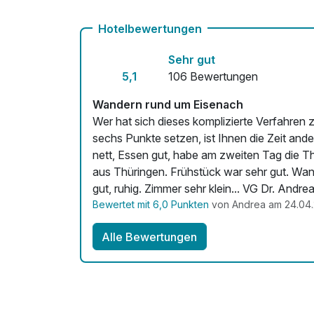
Kostenloses W-LAN
Hotelbewertungen
Sehr gut
5,1
106 Bewertungen
Wandern rund um Eisenach
Wer hat sich dieses komplizierte Verfahren 
sechs Punkte setzen, ist Ihnen die Zeit anderer Leute nichts we
nett, Essen gut, habe am zweiten Tag die Thü
aus Thüringen. Frühstück war sehr gut. Wanderangebote
gut, ruhig. Zimmer sehr klein... VG Dr. Andre
Bewertet mit 6,0 Punkten
von Andrea am 24.04
Alle Bewertungen