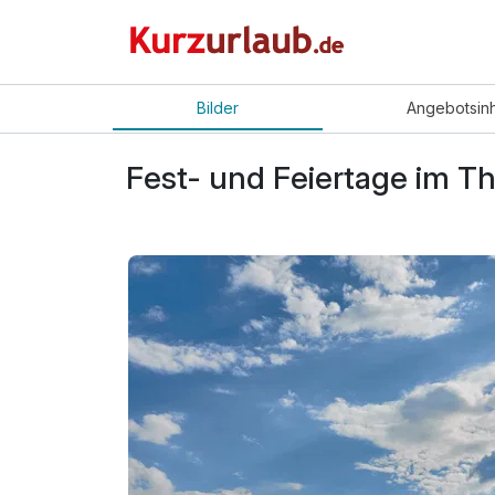
Bilder
Angebot
sin
Fest- und Feiertage im T