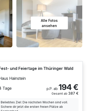
Alle Fotos
ansehen
Fest- und Feiertage im Thüringer Wald
Haus Hainstein
194 €
4 Tage
p.P. ab
387 €
Gesamt ab
Beliebtes Ziel: Die nächsten Wochen sind voll.
Sichere dir jetzt die ersten freien Plätze ab