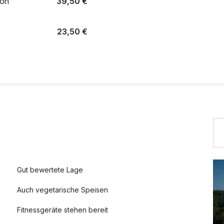
ion
39,50 €
23,50 €
Gut bewertete Lage
Auch vegetarische Speisen
Fitnessgeräte stehen bereit