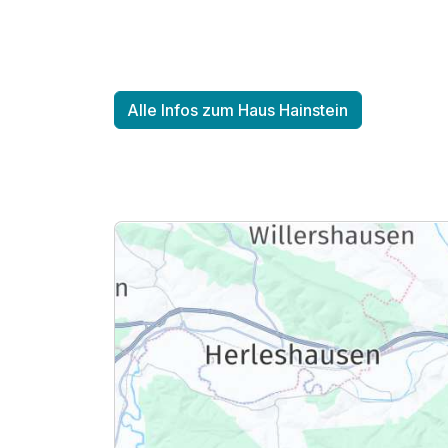
Für 4 Tage
Alle Infos zum Haus Hainstein
Einzelzimmer
1 Erwachsenen
Ausstattung
Zusatznächte
Für 4 Tage