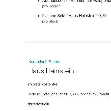
Abendessen im Rahmen der Halbpens
pro Person
Flasche Sekt "Haus Hainstein" 0,75l
pro Stück
Kurzurlaub Sterne
Haus Hainstein
Parkplatz kostenfrei
Hunde im Hotel erlaubt für 7,50 € pro Stück / Nacht
Fahrradverleih