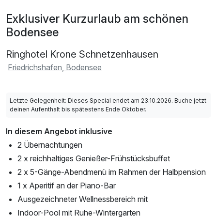
Exklusiver Kurzurlaub am schönen
Bodensee
Ringhotel Krone Schnetzenhausen
Friedrichshafen, Bodensee
Letzte Gelegenheit: Dieses Special endet am 23.10.2026. Buche jetzt
deinen Aufenthalt bis spätestens Ende Oktober.
In diesem Angebot inklusive
2 Übernachtungen
2 x reichhaltiges Genießer-Frühstücksbuffet
2 x 5-Gänge-Abendmenü im Rahmen der Halbpension
1 x Aperitif an der Piano-Bar
Ausgezeichneter Wellnessbereich mit
Indoor-Pool mit Ruhe-Wintergarten