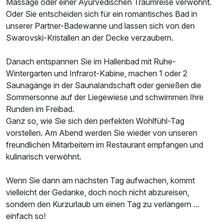
Massage oder einer Ayurvedischen Traumreise verwöhnt.
Oder Sie entscheiden sich für ein romantisches Bad in
unserer Partner-Badewanne und lassen sich von den
Swarovski-Kristallen an der Decke verzaubern.
Danach entspannen Sie im Hallenbad mit Ruhe-
Wintergarten und Infrarot-Kabine, machen 1 oder 2
Saunagänge in der Saunalandschaft oder genießen die
Sommersonne auf der Liegewiese und schwimmen Ihre
Runden im Freibad.
Ganz so, wie Sie sich den perfekten Wohlfühl-Tag
vorstellen. Am Abend werden Sie wieder von unseren
freundlichen Mitarbeitern im Restaurant empfangen und
Ausstattung
kulinarisch verwöhnt.
Wenn Sie dann am nächsten Tag aufwachen, kommt
Für 3 Tage
310,00 €
p.P. ab
vielleicht der Gedanke, doch noch nicht abzureisen,
sondern den Kurzurlaub um einen Tag zu verlängern ...
einfach so!