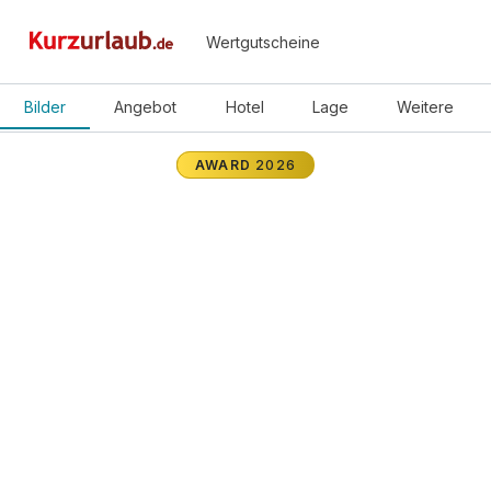
Wertgutscheine
Bilder
Angebot
Hotel
Lage
Weitere
AWARD
2026