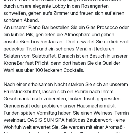
2 Erwachsene und 1 Kind
durch unsere elegante Lobby in den Rosengarten
schweifen, gehen aufs Zimmer und freuen sich auf einen
schönen Abend.
An unserer Piano Bar bestellen Sie ein Glas Prosecco oder
ein kühles Pils, genießen die Atmosphäre und gehen
anschließend ins Restaurant. Dort erwartet Sie ein liebevoll
gedeckter Tisch und ein schönes Menü mit leckeren
Salaten vom Salatbuffet. Danach ist ein Besuch in unserer
KroneBar fast Pflicht, denn dort haben Sie die Qual der
Wahl aus über 100 leckeren Cocktails.
Nach einer erholsamen Nacht stärken Sie sich an unserem
Frühstücksbuffet, lassen sich ein Rührei nach Ihrem
Geschmack frisch zubereiten, trinken frisch gepressten
Orangensaft oder probieren unser Hausmachermüsli.
Für den späten Vormittag haben Sie einen Wellness-Termin
vereinbart. OASIS SUN SPA heißt das Zauberwort - eine
Wohlfühlwelt erwartet Sie. Sie werden mit einer Aromaöl-