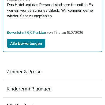
Das Hotel und das Personal sind sehr freundlich.Es
Zimmerservice verfügbar
war ein wunderschönes Urlaub. Wir kommen gerne
wieder. Sehr zu empfehlen.
Mit Hotelbar
Bewertet mit 6,0 Punkten
von Tina am 18.07.2026
Alle Bewertungen
Zimmer & Preise
Doppelzimmer
Kinderermäßigungen
2 Erwachsene