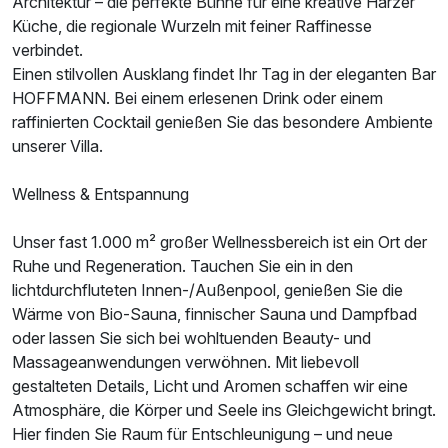
Architektur – die perfekte Bühne für eine kreative Harzer
Küche, die regionale Wurzeln mit feiner Raffinesse
verbindet.
Einen stilvollen Ausklang findet Ihr Tag in der eleganten Bar
HOFFMANN. Bei einem erlesenen Drink oder einem
raffinierten Cocktail genießen Sie das besondere Ambiente
unserer Villa.
Wellness & Entspannung
Unser fast 1.000 m² großer Wellnessbereich ist ein Ort der
Ruhe und Regeneration. Tauchen Sie ein in den
lichtdurchfluteten Innen-/Außenpool, genießen Sie die
Wärme von Bio-Sauna, finnischer Sauna und Dampfbad
oder lassen Sie sich bei wohltuenden Beauty- und
Massageanwendungen verwöhnen. Mit liebevoll
gestalteten Details, Licht und Aromen schaffen wir eine
Atmosphäre, die Körper und Seele ins Gleichgewicht bringt.
Hier finden Sie Raum für Entschleunigung – und neue