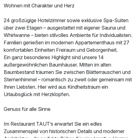
Baumhaus
Wohnen mit Charakter und Herz
2 Erwachsene
24 großzügige Hotelzimmer sowie exklusive Spa-Suiten
über zwei Etagen – ausgestattet mit eigener Sauna und
Whirlwanne – bieten stilvolles Ambiente für Individualisten.
Familien genießen im modernen Appartementhaus mit 27
komfortablen Einheiten Freiraum und Geborgenheit.
Ein ganz besonderes Highlight sind unsere 14
außergewöhnlichen Baumhäuser. Mitten im alten
Baumbestand träumen Sie zwischen Blätterrauschen und
Sternenhimmel – romantisch zu zweit oder gemeinsam mit
Ihren Liebsten. Hier wird aus Kindheitstraum ein
Urlaubsglück mit Herzklopfen.
Genuss für alle Sinne
Im Restaurant TAUT’s erwartet Sie ein edles
Zusammenspiel von historischen Details und moderner