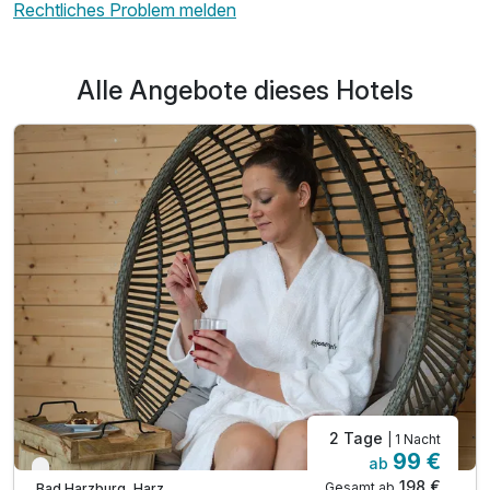
Rechtliches Problem melden
Alle Angebote dieses Hotels
2 Tage
| 1 Nacht
99 €
ab
Nur noch bis Oktober
198 €
Gesamt ab
Bad Harzburg, Harz