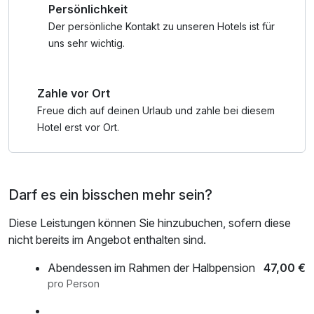
Persönlichkeit
Ettershaus führen direkt unzählige Wege in die
beeindruckende Natur
Der persönliche Kontakt zu unseren Hotels ist für
uns sehr wichtig.
Zahle vor Ort
Freue dich auf deinen Urlaub und zahle bei diesem
Hotel erst vor Ort.
Darf es ein bisschen mehr sein?
Diese Leistungen können Sie hinzubuchen, sofern diese
nicht bereits im Angebot enthalten sind.
Abendessen im Rahmen der Halbpension
47,00 €
pro Person