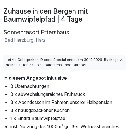
Zuhause in den Bergen mit
Baumwipfelpfad | 4 Tage
Sonnenresort Ettershaus
Bad Harzburg, Harz
Letzte Gelegenheit: Dieses Special endet am 30.10.2026. Buche jetzt
deinen Aufenthalt bis spätestens Ende Oktober.
In diesem Angebot inklusive
3 Übernachtungen
3 x abwechslungsreiches Frühstück
3 x Abendessen im Rahmen unserer Halbpension
3 x hausgebackener Kuchen
1 x Eintritt Baumwipfelpfad
inkl. Nutzung des 1000m² großen Wellnessbereiches