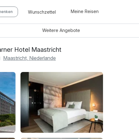
Meine Reisen
Wunschzettel
chenken
Weitere
Angebote
rner Hotel Maastricht
Maastricht, Niederlande