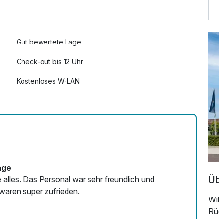
Gut bewertete Lage
Check-out bis 12 Uhr
Kostenloses W-LAN
Mit Hotelbar
age
Üb
 alles. Das Personal war sehr freundlich und
 waren super zufrieden.
Wi
Rü