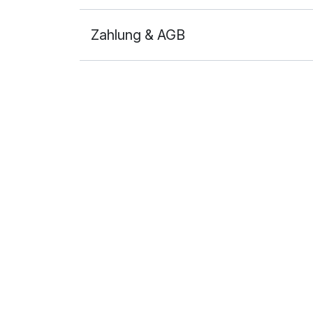
Zahlung & AGB
Ausstattung
Für 3 Tage