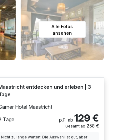
Alle Fotos
ansehen
Maastricht entdecken und erleben | 3
Tage
Garner Hotel Maastricht
129 €
3 Tage
p.P. ab
258 €
Gesamt ab
Nicht zu lange warten: Die Auswahl ist gut, aber