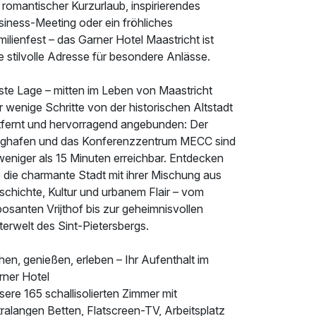
romantischer Kurzurlaub, inspirierendes
siness-Meeting oder ein fröhliches
ilienfest – das Garner Hotel Maastricht ist
e stilvolle Adresse für besondere Anlässe.
ste Lage – mitten im Leben von Maastricht
 wenige Schritte von der historischen Altstadt
tfernt und hervorragend angebunden: Der
ughafen und das Konferenzzentrum MECC sind
weniger als 15 Minuten erreichbar. Entdecken
 die charmante Stadt mit ihrer Mischung aus
schichte, Kultur und urbanem Flair – vom
osanten Vrijthof bis zur geheimnisvollen
erwelt des Sint-Pietersbergs.
en, genießen, erleben – Ihr Aufenthalt im
rner Hotel
ere 165 schallisolierten Zimmer mit
ralangen Betten, Flatscreen-TV, Arbeitsplatz