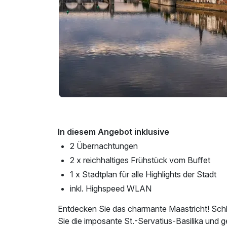
In diesem Angebot inklusive
2 Übernachtungen
2 x reichhaltiges Frühstück vom Buffet
1 x Stadtplan für alle Highlights der Stadt
inkl. Highspeed WLAN
Entdecken Sie das charmante Maastricht! Schl
Sie die imposante St.-Servatius-Basilika und 