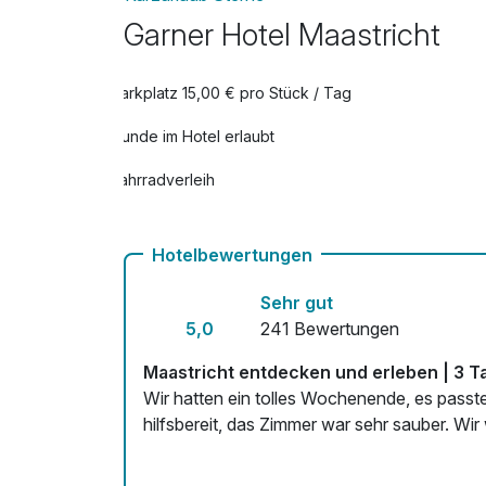
Garner Hotel Maastricht
Parkplatz 15,00 € pro Stück / Tag
Hunde im Hotel erlaubt
Fahrradverleih
Zimmerservice verfügbar
Hotelbewertungen
Sehr gut
5,0
241 Bewertungen
Maastricht entdecken und erleben | 3 T
Wir hatten ein tolles Wochenende, es passte
hilfsbereit, das Zimmer war sehr sauber. Wir