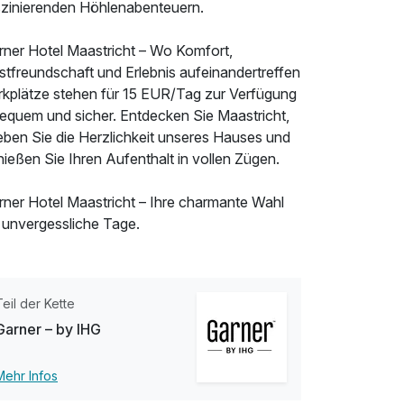
szinierenden Höhlenabenteuern.
rner Hotel Maastricht – Wo Komfort,
stfreundschaft und Erlebnis aufeinandertreffen
rkplätze stehen für 15 EUR/Tag zur Verfügung
bequem und sicher. Entdecken Sie Maastricht,
eben Sie die Herzlichkeit unseres Hauses und
ießen Sie Ihren Aufenthalt in vollen Zügen.
rner Hotel Maastricht – Ihre charmante Wahl
r unvergessliche Tage.
Teil der Kette
Garner – by IHG
Mehr Infos