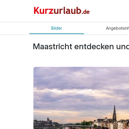
Bilder
Angebot
sin
Maastricht entdecken und