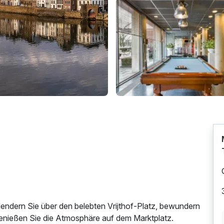
endern Sie über den belebten Vrijthof-Platz, bewundern
genießen Sie die Atmosphäre auf dem Marktplatz.