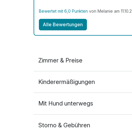
Bewertet mit 6,0 Punkten
von Melanie am 11.10.
Alle Bewertungen
Zimmer & Preise
Doppelzimmer
Kinderermäßigungen
2 Erwachsene
Mit Hund unterwegs
Storno & Gebühren