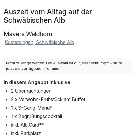
Auszeit vom Alltag auf der
Schwäbischen Alb
Mayers Waldhorn
Kusterdingen, Schwäbische Alb
Nicht zu lange warten: Die Auswahl ist gut, aber schrumpft – prüfe
jetzt die verfügbaren Termine.
In diesem Angebot inklusive
2 Übernachtungen
2 x Verwöhn-Frühstück am Buffet
1 x 3-Gang-Menü*
1 x Begrüßungscocktail
inkl. Alb Card**
inkl. Parkplatz