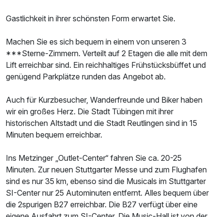
Gastlichkeit in ihrer schönsten Form erwartet Sie.
Machen Sie es sich bequem in einem von unseren 3
***Sterne-Zimmern. Verteilt auf 2 Etagen die alle mit dem
Lift erreichbar sind. Ein reichhaltiges Frühstücksbüffet und
genügend Parkplätze runden das Angebot ab.
Auch für Kurzbesucher, Wanderfreunde und Biker haben
wir ein großes Herz. Die Stadt Tübingen mit ihrer
historischen Altstadt und die Stadt Reutlingen sind in 15
Minuten bequem erreichbar.
Ins Metzinger „Outlet-Center“ fahren Sie ca. 20-25
Minuten. Zur neuen Stuttgarter Messe und zum Flughafen
sind es nur 35 km, ebenso sind die Musicals im Stuttgarter
SI-Center nur 25 Autominuten entfernt. Alles bequem über
die 2spurigen B27 erreichbar. Die B27 verfügt über eine
eigene Ausfahrt zum SI-Center. Die Music-Hall ist von der