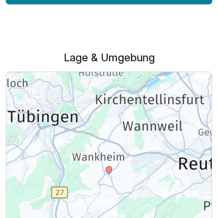
Für 3 Tage
235,00 €
p.P. ab
Lage & Umgebung