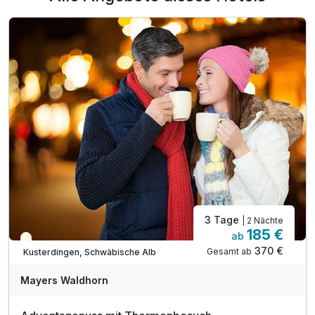
3 Tage
| 2 Nächte
185 €
ab
Teilweise ausgelastet
370 €
Gesamt ab
Kusterdingen, Schwäbische Alb
Mayers Waldhorn