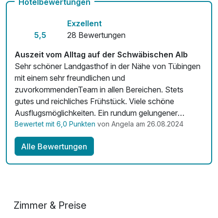
Hotelbewertungen
Kostenloses W-LAN
Exzellent
Zimmerservice verfügbar
5,5
28 Bewertungen
Auszeit vom Alltag auf der Schwäbischen Alb
Sehr schöner Landgasthof in der Nähe von Tübingen
mit einem sehr freundlichen und
zuvorkommendenTeam in allen Bereichen. Stets
gutes und reichliches Frühstück. Viele schöne
Ausflugsmöglichkeiten. Ein rundum gelungener
Kurztripp.
Bewertet mit 6,0 Punkten
von Angela am 26.08.2024
Alle Bewertungen
Zimmer & Preise