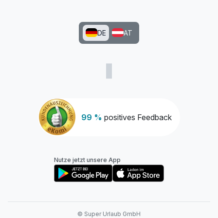
DE
AT
99 %
positives Feedback
Nutze jetzt unsere App
© Super Urlaub GmbH