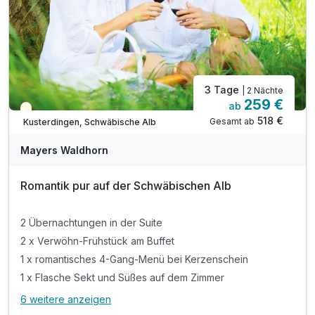
3 Tage
| 2 Nächte
259 €
ab
Teilweise ausgelastet
518 €
Gesamt ab
Kusterdingen, Schwäbische Alb
Mayers Waldhorn
Romantik pur auf der Schwäbischen Alb
2 Übernachtungen in der Suite
2 x Verwöhn-Frühstück am Buffet
1 x romantisches 4-Gang-Menü bei Kerzenschein
1 x Flasche Sekt und Süßes auf dem Zimmer
6 weitere anzeigen
Alle Inklusivleistungen
10 enthalten