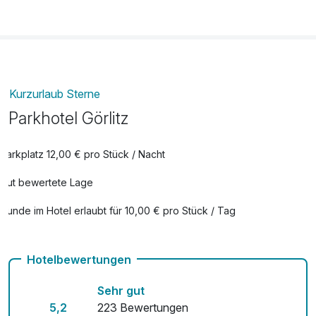
Kurzurlaub Sterne
Parkhotel Görlitz
Parkplatz 12,00 € pro Stück / Nacht
Gut bewertete Lage
Hunde im Hotel erlaubt für 10,00 € pro Stück / Tag
Check-out bis 12 Uhr
Hotelbewertungen
Auch vegetarische Speisen
Sehr gut
Fahrradverleih
5,2
223 Bewertungen