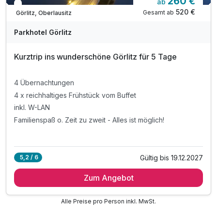
260 €
ab
In 2 Wochen wieder frei
520 €
Gesamt ab
Görlitz, Oberlausitz
Parkhotel Görlitz
Kurztrip ins wunderschöne Görlitz für 5 Tage
4 Übernachtungen
4 x reichhaltiges Frühstück vom Buffet
inkl. W-LAN
Familienspaß o. Zeit zu zweit - Alles ist möglich!
Gültig bis 19.12.2027
5,2 / 6
Zum Angebot
Alle Preise pro Person inkl. MwSt.