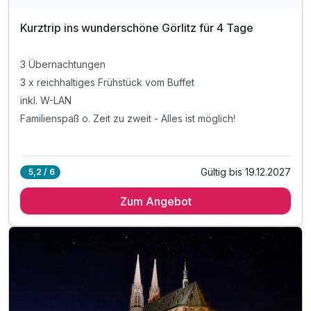
Kurztrip ins wunderschöne Görlitz für 4 Tage
3 Übernachtungen
3 x reichhaltiges Frühstück vom Buffet
inkl. W-LAN
Familienspaß o. Zeit zu zweit - Alles ist möglich!
Gültig bis 19.12.2027
5,2 / 6
Zum Angebot