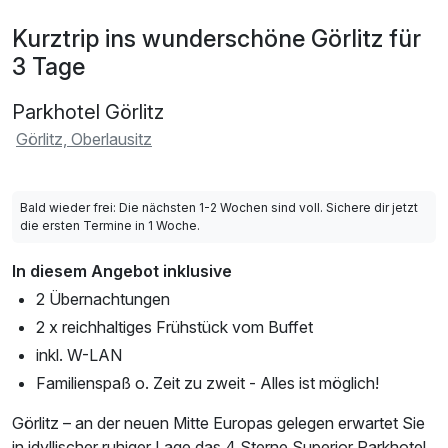
Kurztrip ins wunderschöne Görlitz für
3 Tage
Parkhotel Görlitz
Görlitz, Oberlausitz
Bald wieder frei: Die nächsten 1-2 Wochen sind voll. Sichere dir jetzt
die ersten Termine in 1 Woche.
In diesem Angebot inklusive
2 Übernachtungen
2 x reichhaltiges Frühstück vom Buffet
inkl. W-LAN
Familienspaß o. Zeit zu zweit - Alles ist möglich!
Görlitz – an der neuen Mitte Europas gelegen erwartet Sie
in idyllischer ruhiger Lage das 4 Sterne Superior Parkhotel