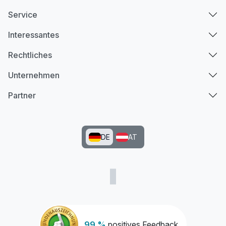
Service
Interessantes
Rechtliches
Unternehmen
Partner
DE
AT
99 %
positives Feedback