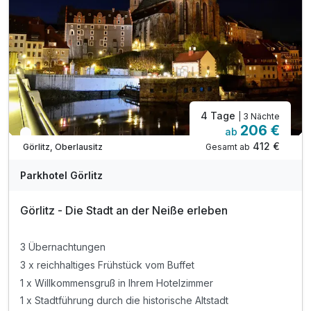
4 Tage
| 3 Nächte
206 €
ab
In 2 Wochen wieder frei
412 €
Gesamt ab
Görlitz, Oberlausitz
Parkhotel Görlitz
Görlitz - Die Stadt an der Neiße erleben
3 Übernachtungen
3 x reichhaltiges Frühstück vom Buffet
1 x Willkommensgruß in Ihrem Hotelzimmer
1 x Stadtführung durch die historische Altstadt