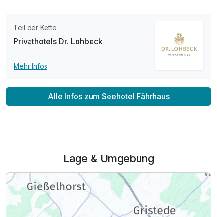
Doppelzimmer Seeseite
2 Erwachsene und 1 Kind
Teil der Kette
Privathotels Dr. Lohbeck
Mehr Infos
Alle Infos zum Seehotel Fährhaus
Lage & Umgebung