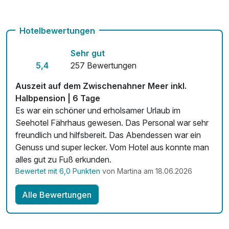
Hunde im Hotel nicht erlaubt
Hotelbewertungen
Auch vegetarische Speisen
Sehr gut
Kostenloses W-LAN
5,4
257 Bewertungen
Zimmerservice verfügbar
Auszeit auf dem Zwischenahner Meer inkl.
Mit Hotelbar
Halbpension | 6 Tage
Es war ein schöner und erholsamer Urlaub im
Seehotel Fährhaus gewesen. Das Personal war sehr
freundlich und hilfsbereit. Das Abendessen war ein
Genuss und super lecker. Vom Hotel aus konnte man
alles gut zu Fuß erkunden.
Bewertet mit 6,0 Punkten
von Martina am 18.06.2026
Alle Bewertungen