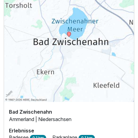
Bad Zwischenahn
Ammerland | Niedersachsen
Erlebnisse
Badesee
Parkanlage
0,1 km
0,1 km