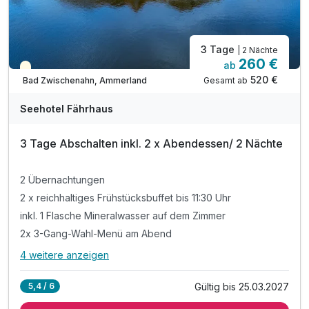
3 Tage
| 2 Nächte
260 €
ab
Saisonal verfügbar
520 €
Gesamt ab
Bad Zwischenahn, Ammerland
Seehotel Fährhaus
3 Tage Abschalten inkl. 2 x Abendessen/ 2 Nächte
2 Übernachtungen
2 x reichhaltiges Frühstücksbuffet bis 11:30 Uhr
inkl. 1 Flasche Mineralwasser auf dem Zimmer
2x 3-Gang-Wahl-Menü am Abend
4 weitere anzeigen
Alle Inklusivleistungen
8 enthalten
Gültig bis 25.03.2027
5,4 / 6
2 Übernachtungen