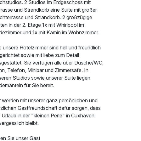
chstudios. 2 Studios im Erdgeschoss mit
rasse und Strandkorb eine Suite mit großer
chterrasse und Strandkorb. 2 großzügige
ten in der 2. Etage 1x mit Whirlpool im
dezimmer und 1x mit Kamin im Wohnzimmer.
e unsere Hotelzimmer sind hell und freundlich
gerichtet sowie mit liebe zum Detail
sgestattet. Sie verfügen alle über Dusche/WC,
hn, Telefon, Minibar und Zimmersafe. In
seren Studios sowie unserer Suite liegen
emänteln für Sie bereit.
r werden mit unserer ganz persönlichen und
rzlichen Gastfreundschaft dafür sorgen, dass
 Urlaub in der "kleinen Perle" in Cuxhaven
ergesslich bleibt.
ien Sie unser Gast