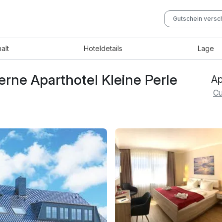
Gutschein vers
halt
Hotel
details
Lage
rne Aparthotel Kleine Perle
Ap
Cu