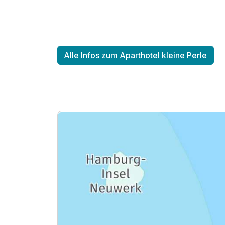
Alle Infos zum Aparthotel kleine Perle
Ausstattung
Zusatznächte
Für 4 Tage