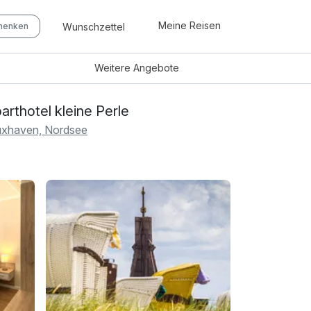
Meine Reisen
Wunschzettel
chenken
Weitere
Angebote
arthotel kleine Perle
xhaven, Nordsee