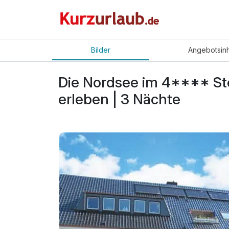
Bilder
Angebot
sin
Die Nordsee im 4**** Ste
erleben | 3 Nächte