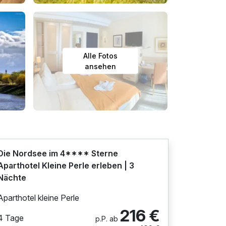
Alle Fotos
ansehen
Die Nordsee im 4**** Sterne
Aparthotel Kleine Perle erleben | 3
Nächte
Aparthotel kleine Perle
216 €
4 Tage
p.P. ab