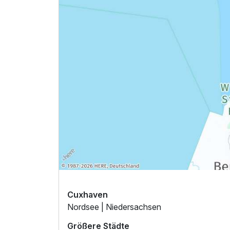
Doppelzimmer Deluxe
2 Erwachsene
Cuxhaven
Nordsee | Niedersachsen
Größere Städte