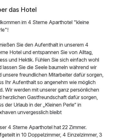
er das Hotel
llkommen im 4 Sterne Aparthotel "kleine
le"!
nießen Sie den Aufenthalt in unserem 4
erne Hotel und entspannen Sie von Alltag,
ess und Hektik. Fühlen Sie sich einfach wohl
d lassen Sie die Seele baumeln während wir
 unsere freundlichen Mitarbeiter dafür sorgen,
ss Ihr Aufenthalt so angenehm wie möglich
rd. Wir werden mit unserer ganz persönlichen
d herzlichen Gastfreundschaft dafür sorgen,
s der Urlaub in der „Kleinen Perle“ in
xhaven unvergesslich bleibt
ser 4 Sterne Aparthotel hat 22 Zimmer.
geteilt in 10 Doppelzimmer, 4 Einzelzimmer, 3