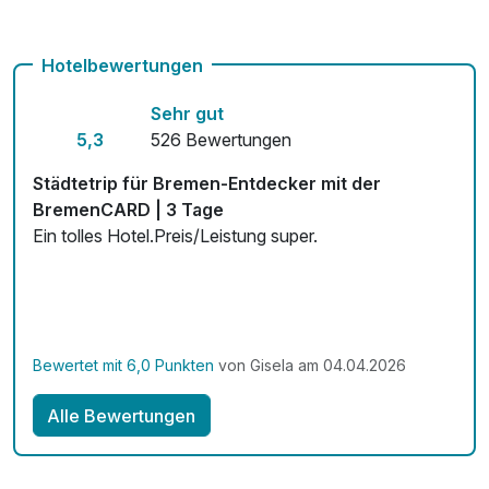
Check-out bis 12 Uhr
Hotelbewertungen
Fitnessgeräte stehen bereit
Sehr gut
Kostenloses W-LAN
5,3
526 Bewertungen
Zimmerservice verfügbar
Städtetrip für Bremen-Entdecker mit der
Mit Hotelbar
BremenCARD | 3 Tage
Ein tolles Hotel.Preis/Leistung super.
Bewertet mit 6,0 Punkten
von Gisela am 04.04.2026
Alle Bewertungen