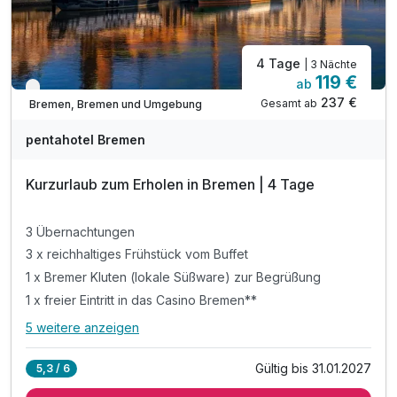
4 Tage
| 3 Nächte
119 €
ab
Verfügbar bis Dezember
237 €
Gesamt ab
Bremen, Bremen und Umgebung
pentahotel Bremen
Kurzurlaub zum Erholen in Bremen | 4 Tage
3 Übernachtungen
3 x reichhaltiges Frühstück vom Buffet
1 x Bremer Kluten (lokale Süßware) zur Begrüßung
1 x freier Eintritt in das Casino Bremen**
5 weitere anzeigen
Alle Inklusivleistungen
9 enthalten
Gültig bis 31.01.2027
5,3 / 6
3 Übernachtungen