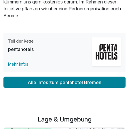
kümmern uns gern kostenlos darum. Im Rahmen dieser
Doppelzimmer Superior
Initiative pflanzen wir über eine Partnerorganisation auch
2 Erwachsene
Bäume.
Teil der Kette
pentahotels
Mehr Infos
Alle Infos zum pentahotel Bremen
Lage & Umgebung