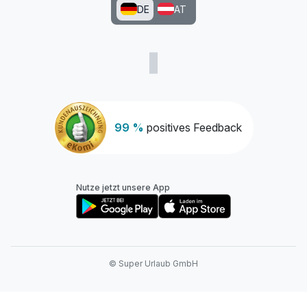
DE
AT
99 %
positives Feedback
Nutze jetzt unsere App
© Super Urlaub GmbH