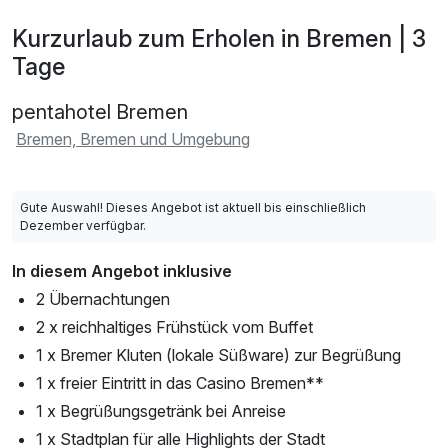
Kurzurlaub zum Erholen in Bremen | 3
Tage
pentahotel Bremen
Bremen, Bremen und Umgebung
Gute Auswahl! Dieses Angebot ist aktuell bis einschließlich
Dezember verfügbar.
In diesem Angebot inklusive
2 Übernachtungen
2 x reichhaltiges Frühstück vom Buffet
1 x Bremer Kluten (lokale Süßware) zur Begrüßung
1 x freier Eintritt in das Casino Bremen**
1 x Begrüßungsgetränk bei Anreise
1 x Stadtplan für alle Highlights der Stadt