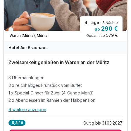
4 Tage
| 3 Nächte
290 €
ab
Viele Termine frei
579 €
Gesamt ab
Waren (Müritz), Müritz
Hotel Am Brauhaus
Zweisamkeit genießen in Waren an der Müritz
3 Übernachtungen
3 x reichhaltiges Frühstück vom Buffet
1 x Special-Dinner für Zwei (4-Gänge Menü)
2 x Abendessen im Rahmen der Halbpension
6 weitere anzeigen
Alle Inklusivleistungen
10 enthalten
Gültig bis 31.03.2027
5,3 / 6
3 Übernachtungen