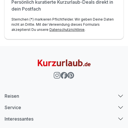
inkl. Nutzung W-Lan
Persönlich kuratierte Kurzurlaub-Deals direkt in
dein Postfach
Sternchen (*) markieren Pflichtfelder. Wir geben Deine Daten
nicht an Dritte. Mit der Verwendung dieses Formulars
akzeptierst Du unsere
Datenschutzrichtlinie
.
Reisen
Service
Interessantes