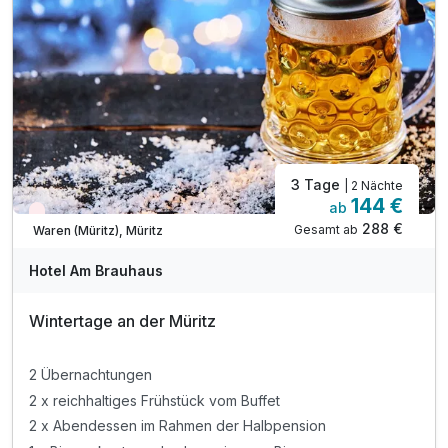
3 Tage
| 2 Nächte
144 €
ab
Wieder frei ab November
288 €
Gesamt ab
Waren (Müritz), Müritz
Hotel Am Brauhaus
Wintertage an der Müritz
2 Übernachtungen
2 x reichhaltiges Frühstück vom Buffet
2 x Abendessen im Rahmen der Halbpension