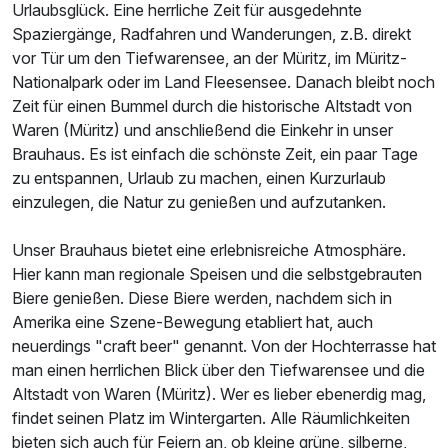
Urlaubsglück. Eine herrliche Zeit für ausgedehnte
Spaziergänge, Radfahren und Wanderungen, z.B. direkt
vor Tür um den Tiefwarensee, an der Müritz, im Müritz-
Nationalpark oder im Land Fleesensee. Danach bleibt noch
Zeit für einen Bummel durch die historische Altstadt von
Waren (Müritz) und anschließend die Einkehr in unser
Brauhaus. Es ist einfach die schönste Zeit, ein paar Tage
zu entspannen, Urlaub zu machen, einen Kurzurlaub
einzulegen, die Natur zu genießen und aufzutanken.
Unser Brauhaus bietet eine erlebnisreiche Atmosphäre.
Hier kann man regionale Speisen und die selbstgebrauten
Biere genießen. Diese Biere werden, nachdem sich in
Amerika eine Szene-Bewegung etabliert hat, auch
neuerdings "craft beer" genannt. Von der Hochterrasse hat
man einen herrlichen Blick über den Tiefwarensee und die
Altstadt von Waren (Müritz). Wer es lieber ebenerdig mag,
findet seinen Platz im Wintergarten. Alle Räumlichkeiten
bieten sich auch für Feiern an, ob kleine grüne, silberne,