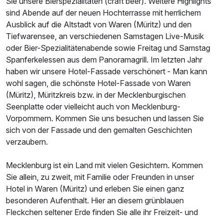
Sie unsere Bierspezialitäten (craft beer). Weitere Highlights
sind Abende auf der neuen Hochterrasse mit herrlichem
Ausblick auf die Altstadt von Waren (Müritz) und den
Tiefwarensee, an verschiedenen Samstagen Live-Musik
oder Bier-Spezialitätenabende sowie Freitag und Samstag
Spanferkelessen aus dem Panoramagrill. Im letzten Jahr
haben wir unsere Hotel-Fassade verschönert - Man kann
wohl sagen, die schönste Hotel-Fassade von Waren
(Müritz), Müritzkreis bzw. in der Mecklenburgischen
Seenplatte oder vielleicht auch von Mecklenburg-
Vorpommern. Kommen Sie uns besuchen und lassen Sie
sich von der Fassade und den gemalten Geschichten
verzaubern.
Mecklenburg ist ein Land mit vielen Gesichtern. Kommen
Sie allein, zu zweit, mit Familie oder Freunden in unser
Hotel in Waren (Müritz) und erleben Sie einen ganz
besonderen Aufenthalt. Hier an diesem grünblauen
Fleckchen seltener Erde finden Sie alle ihr Freizeit- und