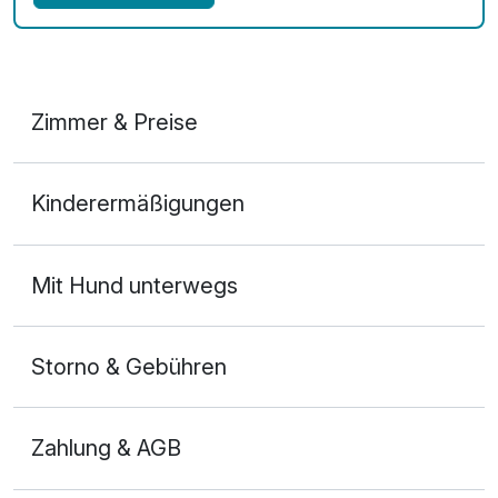
Zimmer & Preise
Doppelzimmer
Kinderermäßigungen
2 Erwachsene
Mit Hund unterwegs
Storno & Gebühren
Zahlung & AGB