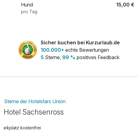
Hund
15,00 €
pro Tag
Hund
25,00 €
pro Tag
Sicher buchen bei Kurzurlaub.de
100.000+
echte Bewertungen
5
Sterne,
99 %
positives Feedback
Sterne der Hotelstars Union
Hotel Sachsenross
Parkplatz kostenfrei