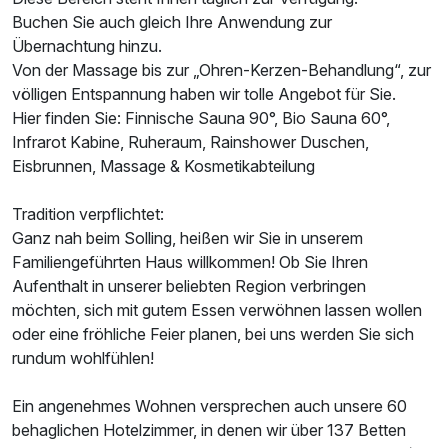
Buchen Sie auch gleich Ihre Anwendung zur
Übernachtung hinzu.
Doppelzimmer Komfort
Von der Massage bis zur „Ohren-Kerzen-Behandlung“, zur
völligen Entspannung haben wir tolle Angebot für Sie.
2 Erwachsene und 2 Kinder
Hier finden Sie: Finnische Sauna 90°, Bio Sauna 60°,
Infrarot Kabine, Ruheraum, Rainshower Duschen,
Eisbrunnen, Massage & Kosmetikabteilung
Tradition verpflichtet:
Ganz nah beim Solling, heißen wir Sie in unserem
Familiengeführten Haus willkommen! Ob Sie Ihren
Aufenthalt in unserer beliebten Region verbringen
möchten, sich mit gutem Essen verwöhnen lassen wollen
oder eine fröhliche Feier planen, bei uns werden Sie sich
rundum wohlfühlen!
Ein angenehmes Wohnen versprechen auch unsere 60
behaglichen Hotelzimmer, in denen wir über 137 Betten