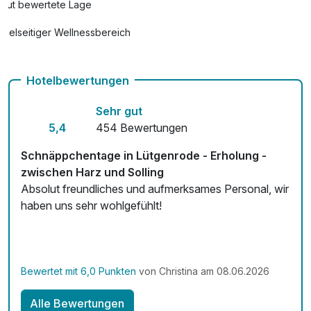
Gut bewertete Lage
Vielseitiger Wellnessbereich
Hunde im Hotel erlaubt
Hotelbewertungen
Auch vegetarische Speisen
Sehr gut
Kostenloses W-LAN
5,4
454 Bewertungen
Zimmerservice verfügbar
Schnäppchentage in Lütgenrode - Erholung -
Mit Hotelbar
zwischen Harz und Solling
Absolut freundliches und aufmerksames Personal, wir
haben uns sehr wohlgefühlt!
Bewertet mit 6,0 Punkten
von Christina am 08.06.2026
Alle Bewertungen