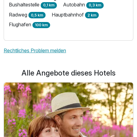
Bushaltestelle
Autobahn
0,1 km
0,3 km
Radweg
Hauptbahnhof
0,5 km
2 km
Flughafen
100 km
Rechtliches Problem melden
Alle Angebote dieses Hotels