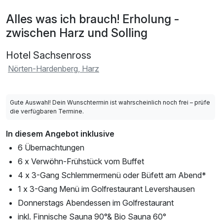
Alles was ich brauch! Erholung -
zwischen Harz und Solling
Hotel Sachsenross
Nörten-Hardenberg, Harz
Gute Auswahl! Dein Wunschtermin ist wahrscheinlich noch frei – prüfe
die verfügbaren Termine.
In diesem Angebot inklusive
6 Übernachtungen
6 x Verwöhn-Frühstück vom Buffet
4 x 3-Gang Schlemmermenü oder Büfett am Abend*
1 x 3-Gang Menü im Golfrestaurant Levershausen
Donnerstags Abendessen im Golfrestaurant
inkl. Finnische Sauna 90°& Bio Sauna 60°