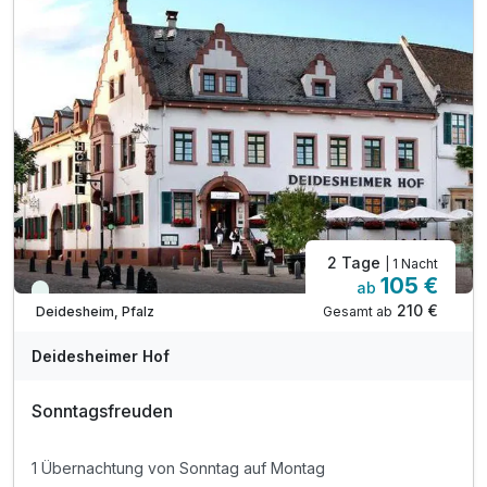
2 Tage
| 1 Nacht
105 €
ab
Viele Termine frei
210 €
Gesamt ab
Deidesheim, Pfalz
Deidesheimer Hof
Sonntagsfreuden
1 Übernachtung von Sonntag auf Montag