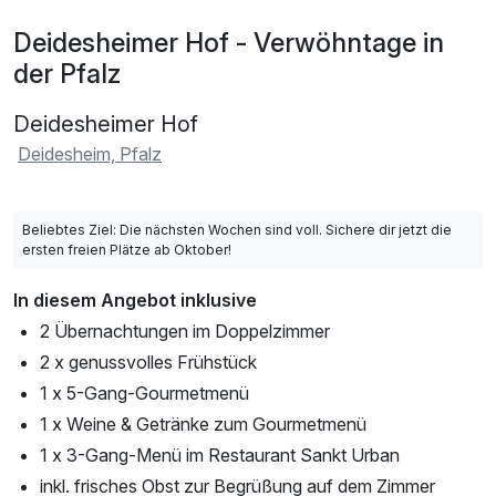
Deidesheimer Hof - Verwöhntage in
der Pfalz
Deidesheimer Hof
Deidesheim, Pfalz
Beliebtes Ziel: Die nächsten Wochen sind voll. Sichere dir jetzt die
ersten freien Plätze ab Oktober!
In diesem Angebot inklusive
2 Übernachtungen im Doppelzimmer
2 x genussvolles Frühstück
1 x 5-Gang-Gourmetmenü
1 x Weine & Getränke zum Gourmetmenü
1 x 3-Gang-Menü im Restaurant Sankt Urban
inkl. frisches Obst zur Begrüßung auf dem Zimmer