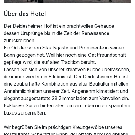
Über das Hotel
Der Deidesheimer Hof ist ein prachtvolles Gebäude,
dessen Ursprünge bis in die Zeit der Renaissance
zurückreichen.
Ein Ort der schon Staatsgäste und Prominente in seinen
Bann gezogen hat. Weil hier noch eine Gastfreundschaft
gepflegt wird, die auf alter Tradition beruht.
Lassen Sie sich von unserer kreativen Küche überraschen,
die immer wieder ein Erlebnis ist. Der Deidesheimer Hof ist
eine zauberhafte Kombination aus alter Baukultur mit allen
Annehmlichkeiten unserer Zeit. Angenehm klimatisiert und
elegant ausgestattete 28 Zimmer laden zum Verweilen ein.
Exklusive Suiten bieten alles, um ein Leben in entspanntem
Luxus zu genießen.
Wir begrüßen Sie im prächtigen Kreuzgewölbe unseres
Restaurants Schwarzer Hahn, der ersten Adresse entlang