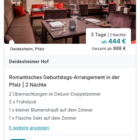
3 Tage
| 2 Nächte
444 €
ab
In 3 Wochen wieder frei
888 €
Gesamt ab
Deidesheim, Pfalz
Deidesheimer Hof
Romantisches Geburtstags-Arrangement in der
Pfalz | 2 Nächte
2 Übernachtungen im Deluxe-Doppelzimmer
2 x Frühstück
1 x kleiner Blumenstrauß auf dem Zimmer
1 x Flasche Sekt auf dem Zimmer
5 weitere anzeigen
Alle Inklusivleistungen
9 enthalten