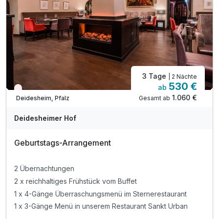
3 Tage
| 2 Nächte
530 €
ab
Wieder frei ab Oktober
1.060 €
Gesamt ab
Deidesheim, Pfalz
Deidesheimer Hof
Geburtstags-Arrangement
2 Übernachtungen
2 x reichhaltiges Frühstück vom Buffet
1 x 4-Gänge Überraschungsmenü im Sternerestaurant
1 x 3-Gänge Menü in unserem Restaurant Sankt Urban