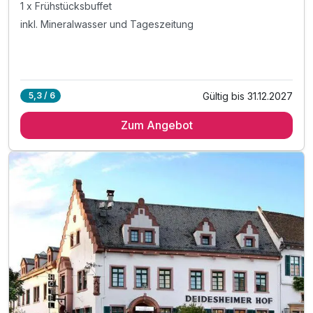
1 x Frühstücksbuffet
inkl. Mineralwasser und Tageszeitung
Gültig bis 31.12.2027
5,3 / 6
Zum Angebot