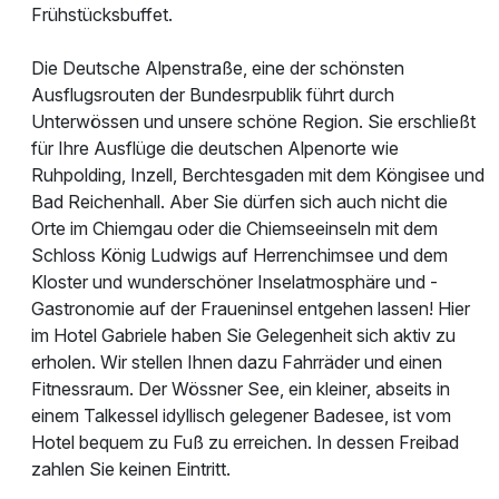
Frühstücksbuffet.
Die Deutsche Alpenstraße, eine der schönsten
Ausflugsrouten der Bundesrpublik führt durch
Unterwössen und unsere schöne Region. Sie erschließt
für Ihre Ausflüge die deutschen Alpenorte wie
Ruhpolding, Inzell, Berchtesgaden mit dem Köngisee und
Bad Reichenhall. Aber Sie dürfen sich auch nicht die
Orte im Chiemgau oder die Chiemseeinseln mit dem
Schloss König Ludwigs auf Herrenchimsee und dem
Kloster und wunderschöner Inselatmosphäre und -
Gastronomie auf der Fraueninsel entgehen lassen! Hier
im Hotel Gabriele haben Sie Gelegenheit sich aktiv zu
erholen. Wir stellen Ihnen dazu Fahrräder und einen
Fitnessraum. Der Wössner See, ein kleiner, abseits in
einem Talkessel idyllisch gelegener Badesee, ist vom
Hotel bequem zu Fuß zu erreichen. In dessen Freibad
zahlen Sie keinen Eintritt.