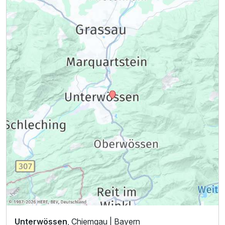
Unterwössen
, Chiemgau | Bayern