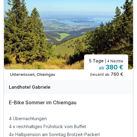
5 Tage
| 4 Nächte
380 €
ab
760 €
Gesamt ab
Unterwössen, Chiemgau
Landhotel Gabriele
E-Bike Sommer im Chiemgau
4 Übernachtungen
4 x reichhaltiges Frühstück vom Buffet
4x Halbpension am Sonntag Brotzeit-Packerl