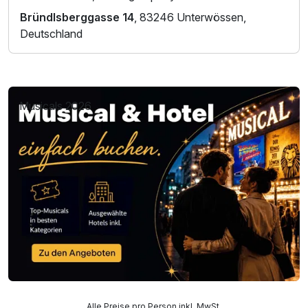
Bründlsberggasse 14
, 83246 Unterwössen,
Deutschland
Musicals 2026
Alle Preise pro Person inkl. MwSt.