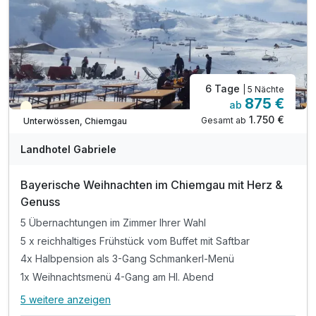
6 Tage
| 5 Nächte
875 €
ab
Saisonal verfügbar
1.750 €
Gesamt ab
Unterwössen, Chiemgau
Landhotel Gabriele
Bayerische Weihnachten im Chiemgau mit Herz &
Genuss
5 Übernachtungen im Zimmer Ihrer Wahl
5 x reichhaltiges Frühstück vom Buffet mit Saftbar
4x Halbpension als 3-Gang Schmankerl-Menü
1x Weihnachtsmenü 4-Gang am Hl. Abend
5 weitere anzeigen
Alle Inklusivleistungen
9 enthalten