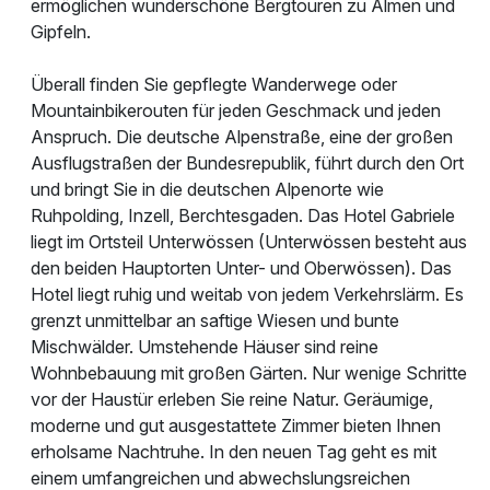
ermöglichen wunderschöne Bergtouren zu Almen und
Gipfeln.
Überall finden Sie gepflegte Wanderwege oder
Mountainbikerouten für jeden Geschmack und jeden
Anspruch. Die deutsche Alpenstraße, eine der großen
Ausflugstraßen der Bundesrepublik, führt durch den Ort
und bringt Sie in die deutschen Alpenorte wie
Ruhpolding, Inzell, Berchtesgaden. Das Hotel Gabriele
liegt im Ortsteil Unterwössen (Unterwössen besteht aus
den beiden Hauptorten Unter- und Oberwössen). Das
Hotel liegt ruhig und weitab von jedem Verkehrslärm. Es
grenzt unmittelbar an saftige Wiesen und bunte
Mischwälder. Umstehende Häuser sind reine
Wohnbebauung mit großen Gärten. Nur wenige Schritte
vor der Haustür erleben Sie reine Natur. Geräumige,
moderne und gut ausgestattete Zimmer bieten Ihnen
erholsame Nachtruhe. In den neuen Tag geht es mit
einem umfangreichen und abwechslungsreichen