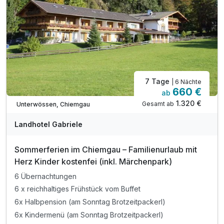
7 Tage
| 6 Nächte
660 €
ab
1.320 €
Gesamt ab
Unterwössen, Chiemgau
Landhotel Gabriele
Sommerferien im Chiemgau – Familienurlaub mit
Herz Kinder kostenfei (inkl. Märchenpark)
6 Übernachtungen
6 x reichhaltiges Frühstück vom Buffet
6x Halbpension (am Sonntag Brotzeitpackerl)
6x Kindermenü (am Sonntag Brotzeitpackerl)