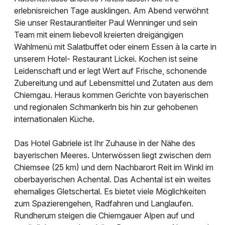
erlebnisreichen Tage ausklingen. Am Abend verwöhnt
Sie unser Restaurantleiter Paul Wenninger und sein
Team mit einem liebevoll kreierten dreigängigen
Wahlmenü mit Salatbuffet oder einem Essen à la carte in
unserem Hotel- Restaurant Lickei. Kochen ist seine
Leidenschaft und er legt Wert auf Frische, schonende
Zubereitung und auf Lebensmittel und Zutaten aus dem
Chiemgau. Heraus kommen Gerichte von bayerischen
und regionalen Schmankerln bis hin zur gehobenen
internationalen Küche.
Das Hotel Gabriele ist Ihr Zuhause in der Nähe des
bayerischen Meeres. Unterwössen liegt zwischen dem
Chiemsee (25 km) und dem Nachbarort Reit im Winkl im
oberbayerischen Achental. Das Achental ist ein weites
ehemaliges Gletschertal. Es bietet viele Möglichkeiten
zum Spazierengehen, Radfahren und Langlaufen.
Rundherum steigen die Chiemgauer Alpen auf und