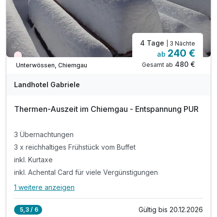
4 Tage
| 3 Nächte
240 €
ab
Wieder frei ab Oktober
480 €
Gesamt ab
Unterwössen, Chiemgau
Landhotel Gabriele
Thermen-Auszeit im Chiemgau - Entspannung PUR
3 Übernachtungen
3 x reichhaltiges Frühstück vom Buffet
inkl. Kurtaxe
inkl. Achental Card für viele Vergünstigungen
1 weitere anzeigen
Alle Inklusivleistungen
5 enthalten
Gültig bis 20.12.2026
5,3 / 6