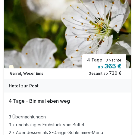
4 Tage
| 3 Nächte
365 €
ab
Teilweise ausgelastet
730 €
Gesamt ab
Garrel, Weser Ems
Hotel zur Post
4 Tage - Bin mal eben weg
3 Übernachtungen
3 x reichhaltiges Frühstück vom Buffet
2 x Abendessen als 3-Gänge-Schlemmer-Menü