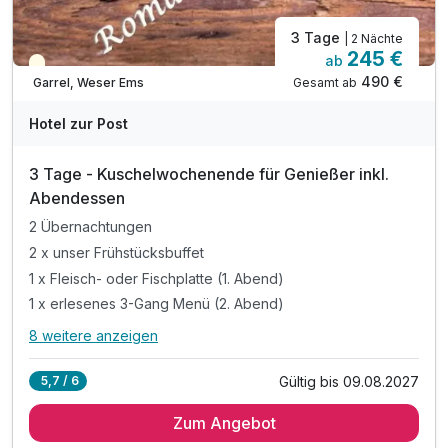
3 Tage
| 2 Nächte
245 €
ab
Teilweise ausgelastet
490 €
Gesamt ab
Garrel, Weser Ems
Hotel zur Post
3 Tage - Kuschelwochenende für Genießer inkl.
Abendessen
2 Übernachtungen
2 x unser Frühstücksbuffet
1 x Fleisch- oder Fischplatte (1. Abend)
1 x erlesenes 3-Gang Menü (2. Abend)
8 weitere anzeigen
Alle Inklusivleistungen
12 enthalten
Gültig bis 09.08.2027
5,7 / 6
2 Übernachtungen
Zum Angebot
2 x unser Frühstücksbuffet