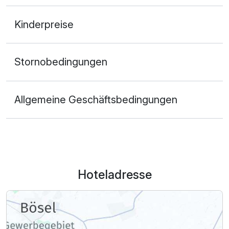
Kinderpreise
Stornobedingungen
Allgemeine Geschäftsbedingungen
Hoteladresse