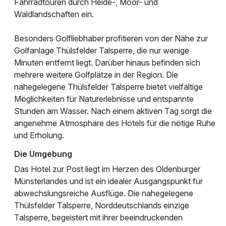
Fahrradtouren durch Heide-, Moor- und
Waldlandschaften ein.
Besonders Golfliebhaber profitieren von der Nähe zur
Golfanlage Thülsfelder Talsperre, die nur wenige
Minuten entfernt liegt. Darüber hinaus befinden sich
mehrere weitere Golfplätze in der Region. Die
nahegelegene Thülsfelder Talsperre bietet vielfältige
Möglichkeiten für Naturerlebnisse und entspannte
Stunden am Wasser. Nach einem aktiven Tag sorgt die
angenehme Atmosphäre des Hotels für die nötige Ruhe
und Erholung.
Die Umgebung
Das Hotel zur Post liegt im Herzen des Oldenburger
Münsterlandes und ist ein idealer Ausgangspunkt für
abwechslungsreiche Ausflüge. Die nahegelegene
Thülsfelder Talsperre, Norddeutschlands einzige
Talsperre, begeistert mit ihrer beeindruckenden