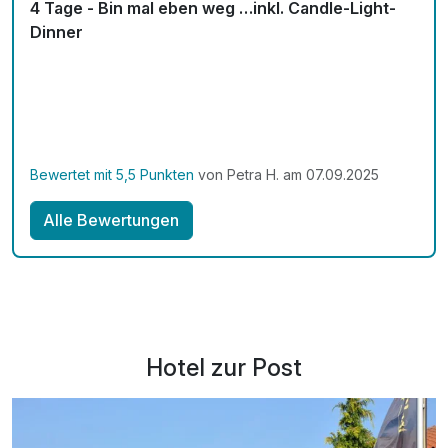
4 Tage - Bin mal eben weg …inkl. Candle-Light-
inkl. 10% Greenfee Ermäßigung beim Golfclub*
Dinner
inkl. Nutzung W-Lan
Welcome Drink
Bewertet mit 5,5 Punkten
von Petra H. am 07.09.2025
Alle Bewertungen
Hotel zur Post