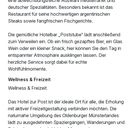
eine abwechslungsreiche Auswahl mediterraner und
deutscher Spezialitäten. Besonders bekannt ist das
Restaurant für seine hochwertigen argentinischen
Steaks sowie fangfrischen Fischgerichte.
Die gemütliche Hotelbar „Poststube“ lädt anschließend
zum Verweilen ein. Ob ein frisch gezapftes Bier, ein Glas
Wein oder ein kleiner Snack, hier können Sie den Tag in
entspannter Atmosphäre ausklingen lassen. Der
herzliche Service sorgt dabei für echte
Wohlfühlmomente.
Wellness & Freizeit
Wellness & Freizeit
Das Hotel zur Post ist der ideale Ort für alle, die Erholung
mit aktiver Freizeitgestaltung verbinden möchten. Die
naturnahe Umgebung des Oldenburger Münsterlandes
lädt zu ausgedehnten Spaziergängen, Wanderungen und